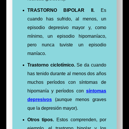
TRASTORNO BIPOLAR II.
Es
cuando has sufrido, al menos, un
episodio depresivo mayor y, como
mínimo, un episodio hipomaníaco,
pero nunca tuviste un episodio
maníaco.
Trastorno ciclotímico.
Se da cuando
has tenido durante al menos dos años
muchos períodos con síntomas de
hipomanía y períodos con
síntomas
depresivos
(aunque menos graves
que la depresión mayor).
Otros tipos.
Estos comprenden, por
ejemplo, el trastorno bipolar y los