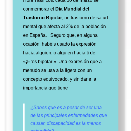
Hola Titánicos, cada 30 de marzo se
conmemorar el
Día Mundial del
Trastorno Bipolar
, un trastorno de salud
mental que afecta al 2% de la población
en España.
Seguro que, en alguna
ocasión, habéis usado la expresión
hacia alguien, o alguien hacia ti de:
«¡Eres bipolar!»
Una expresión que a
menudo se usa a la ligera con un
concepto equivocado, y sin darle la
importancia que tiene
¿Sabes que es a pesar de ser una
de las principales enfermedades que
causan discapacidad es la menos