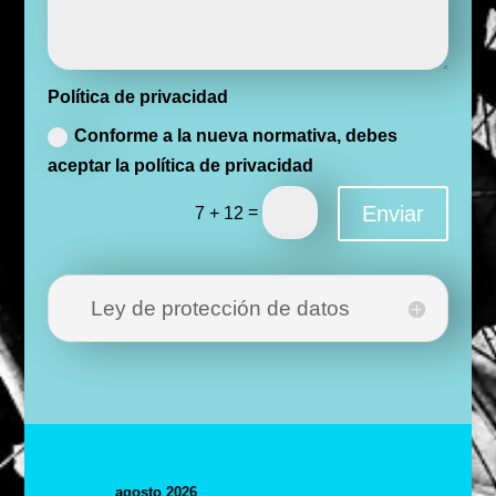
Política
Política de privacidad
de
privacidad
Conforme a la nueva normativa, debes
aceptar la política de privacidad
Enviar
=
7 + 12
Ley de protección de datos
agosto 2026