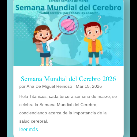
Semana Mundial del Cerebro 2026
por
Ana De Miguel Reinoso
|
Mar 15, 2026
Hola Titánicos, cada tercera semana de marzo, se
celebra la Semana Mundial del Cerebro,
concienciando acerca de la importancia de la
salud cerebral.
leer más