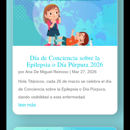
Día de Conciencia sobre la
Epilepsia o Día Púrpura 2026
por
Ana De Miguel Reinoso
|
Mar 27, 2026
Hola Titánicos, cada 26 de marzo se celebra el día
de Conciencia sobre la Epilepsia o Día Púrpura,
dando visibilidad a esta enfermedad.
leer más