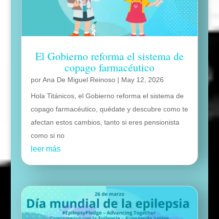
El Gobierno reforma el sistema de
copago farmacéutico
por
Ana De Miguel Reinoso
|
May 12, 2026
Hola Titánicos, el Gobierno reforma el sistema de
copago farmacéutico, quédate y descubre como te
afectan estos cambios, tanto si eres pensionista
como si no
leer más