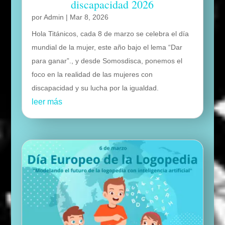
discapacidad 2026
por
Admin
|
Mar 8, 2026
Hola Titánicos, cada 8 de marzo se celebra el día
mundial de la mujer, este año bajo el lema “Dar
para ganar”., y desde Somosdisca, ponemos el
foco en la realidad de las mujeres con
discapacidad y su lucha por la igualdad.
leer más