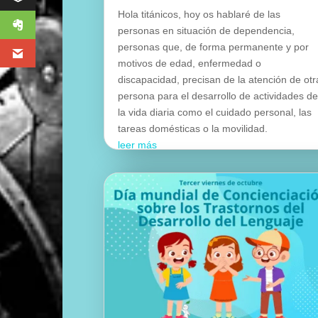
Hola titánicos, hoy os hablaré de las
personas en situación de dependencia,
personas que, de forma permanente y por
motivos de edad, enfermedad o
discapacidad, precisan de la atención de otr
persona para el desarrollo de actividades d
la vida diaria como el cuidado personal, las
tareas domésticas o la movilidad.
leer más