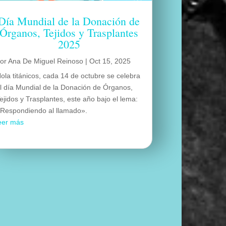
Día Mundial de la Donación de
Órganos, Tejidos y Trasplantes
2025
por
Ana De Miguel Reinoso
|
Oct 15, 2025
ola titánicos, cada 14 de octubre se celebra
l día Mundial de la Donación de Órganos,
ejidos y Trasplantes, este año bajo el lema:
Respondiendo al llamado».
eer más