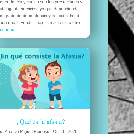
ependencia y cuales son las prestaciones y
atálogo de servicios, ya que dependiendo
el grado de dependencia y la necesidad de
ada uno le vender mejor un servicio u otro.
eer más
¿Qué es la afasia?
por
Ana De Miguel Reinoso
|
Oct 18, 2025