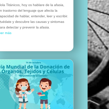
ola Titánicos, hoy os hablare de la afasia,
n trastorno del lenguaje que afecta la
apacidad de hablar, entender, leer y escribir.
uédate y descubre las causas y sintomas
ara detectar y prevenir la afasia.
eer más