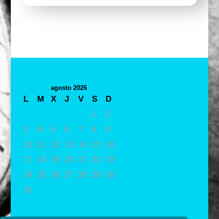
agosto 2026
L
M
X
J
V
S
D
1
2
3
4
5
6
7
8
9
10
11
12
13
14
15
16
17
18
19
20
21
22
23
24
25
26
27
28
29
30
31
« May