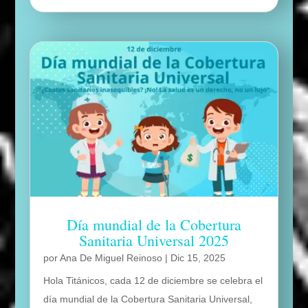
Día mundial de la Cobertura
Sanitaria Universal 2025
por
Ana De Miguel Reinoso
|
Dic 15, 2025
Hola Titánicos, cada 12 de diciembre se celebra el
día mundial de la Cobertura Sanitaria Universal,