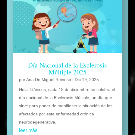
Día Nacional de la Esclerosis
Múltiple 2025
por
Ana De Miguel Reinoso
|
Dic 19, 2025
Hola Titánicos, cada 18 de diciembre se celebra el
día nacional de la Esclerosis Múltiple, un día que
sirve para poner de manifiesto la situación de los
afectados por esta enfermedad crónica
neurodegenerativa.
leer más