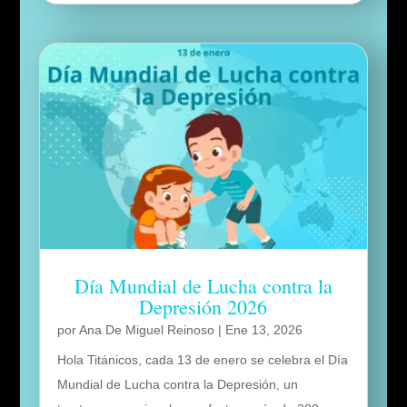
Día Mundial de Lucha contra la
Depresión 2026
por
Ana De Miguel Reinoso
|
Ene 13, 2026
Hola Titánicos, cada 13 de enero se celebra el Día
Mundial de Lucha contra la Depresión, un