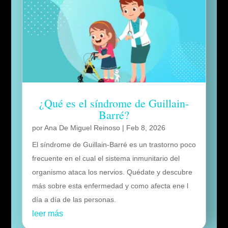
¿Qué es el síndrome de Guillain-
Barré?
por
Ana De Miguel Reinoso
|
Feb 8, 2026
El síndrome de Guillain-Barré es un trastorno poco
frecuente en el cual el sistema inmunitario del
organismo ataca los nervios. Quédate y descubre
más sobre esta enfermedad y como afecta ene l
día a día de las personas.
leer más