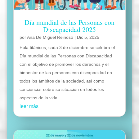
Día mundial de las Personas con
Discapacidad 2025
por
Ana De Miguel Reinoso
|
Dic 5, 2025
Hola titánicos, cada 3 de diciembre se celebra el
Día mundial de las Personas con Discapacidad
con el objetivo de promover los derechos y el
bienestar de las personas con discapacidad en
todos los ámbitos de la sociedad, así como
concienciar sobre su situación en todos los
aspectos de la vida.
leer más