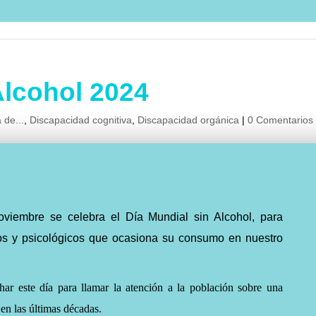
Alcohol 2024
 de...
,
Discapacidad cognitiva
,
Discapacidad orgánica
|
0 Comentarios
oviembre se celebra el Día Mundial sin Alcohol, para
cos y psicológicos que ocasiona su consumo en nuestro
har
este día para llamar la atención a la población sobre una
n las últimas décadas.