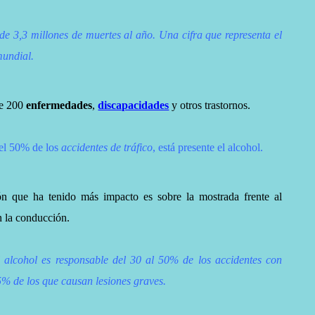
de 3,3 millones de muertes al año. Una cifra que representa el
mundial.
de 200
enfermedades
,
discapacidades
y otros trastornos.
 el 50% de los
accidentes de tráfico
, está presente el alcohol.
ón que ha tenido más impacto es sobre la mostrada frente al
n la conducción.
l alcohol es responsable del 30 al 50% de los accidentes con
5% de los que causan lesiones graves.