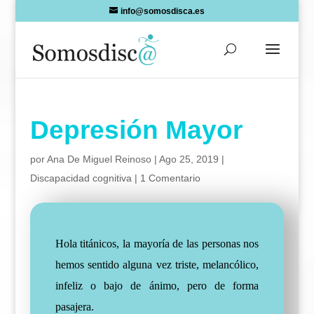
Skip
info@somosdisca.es
to
content
Depresión Mayor
por
Ana De Miguel Reinoso
|
Ago 25, 2019
|
Discapacidad cognitiva
|
1 Comentario
Hola titánicos, la mayoría de las personas nos
hemos sentido alguna vez triste, melancólico,
infeliz o bajo de ánimo, pero de forma
pasajera.