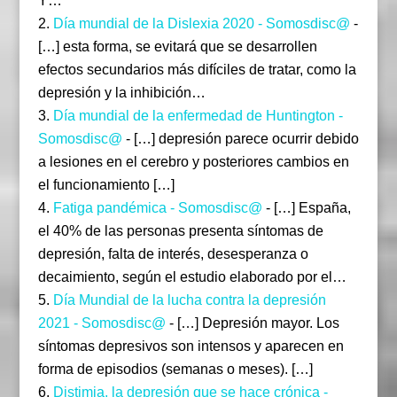
Y…
Día mundial de la Dislexia 2020 - Somosdisc@
-
[…] esta forma, se evitará que se desarrollen
efectos secundarios más difíciles de tratar, como la
depresión y la inhibición…
Día mundial de la enfermedad de Huntington -
Somosdisc@
- […] depresión parece ocurrir debido
a lesiones en el cerebro y posteriores cambios en
el funcionamiento […]
Fatiga pandémica - Somosdisc@
- […] España,
el 40% de las personas presenta síntomas de
depresión, falta de interés, desesperanza o
decaimiento, según el estudio elaborado por el…
Día Mundial de la lucha contra la depresión
2021 - Somosdisc@
- […] Depresión mayor. Los
síntomas depresivos son intensos y aparecen en
forma de episodios (semanas o meses). […]
Distimia, la depresión que se hace crónica -