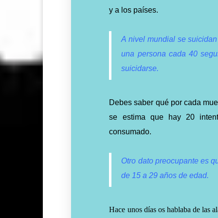
y a los países.
A nivel mundial se suicidan
una persona cada 40 segun
suicidarse.
Debes saber qué por cada muer
se estima que hay 20 intent
consumado.
Otro dato preocupante es qu
de 15 a 29 años de edad.
Hace unos días os hablaba de las al