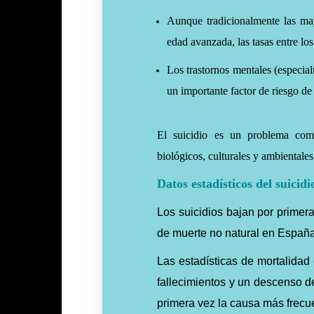
Aunque tradicionalmente las ma
edad avanzada, las tasas entre lo
Los trastornos mentales (especia
un importante factor de riesgo de 
El suicidio es un problema compl
biológicos, culturales y ambientales
Datos estadísticos del suicid
Los suicidios bajan por primer
de muerte no natural en Españ
Las estadísticas de mortalidad
fallecimientos y un descenso d
primera vez la causa más frecu