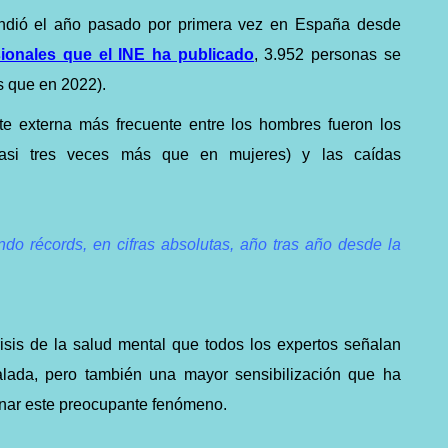
endió el año pasado por primera vez en España desde
sionales que el INE ha publicado
, 3.952 personas se
s que en 2022).
te externa más frecuente entre los hombres fueron los
, casi tres veces más que en mujeres) y las caídas
ndo récords, en cifras absolutas, año tras año desde la
sis de la salud mental que todos los expertos señalan
lada, pero también una mayor sensibilización que ha
renar este preocupante fenómeno.