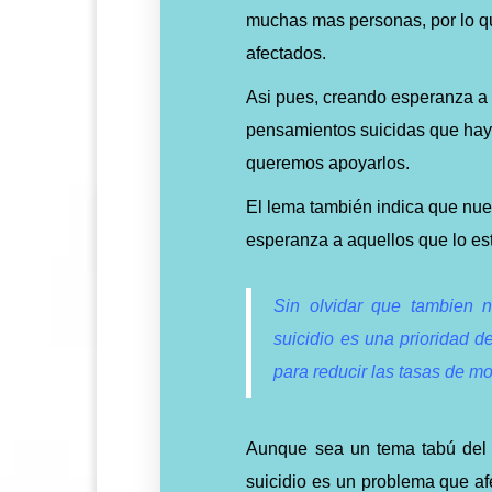
muchas mas personas, por lo 
afectados.
Asi pues, creando esperanza a 
pensamientos suicidas que hay
queremos apoyarlos.
El lema también indica que nues
esperanza a aquellos que lo e
Sin olvidar que tambien n
suicidio es una prioridad 
para reducir las tasas de mo
Aunque sea un tema ta
bú del
suicidio
es un problema que afe