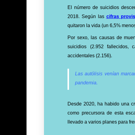
El número de suicidios desc
2018. Según las
cifras provi
quitaron la vida (un 6,5% meno
Por sexo, las causas de muer
suicidios (2.952 fallecidos
accidentales (2.156).
Las autólisis venían marca
pandemia.
Desde 2020, ha habido una cri
como precursora de esta esca
llevado a varios planes para f