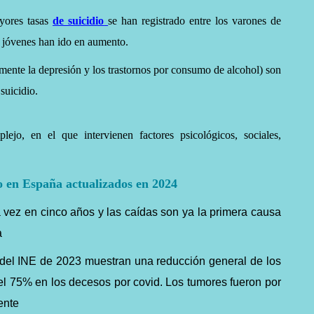
yores tasas
de suicidio
se han registrado entre los varones de
s jóvenes han ido en aumento.
lmente la depresión y los trastornos por consumo de alcohol) son
suicidio.
ejo, en el que intervienen factores psicológicos, sociales,
io en España actualizados en 2024
a vez en cinco años y las caídas son ya la primera causa
a
 del INE de 2023 muestran una reducción general de los
el 75% en los decesos por covid. Los tumores fueron por
ente