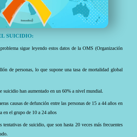
L SUICIDIO:
e problema sigue leyendo estos datos de la OMS (Organización
llón de personas, lo que supone una tasa de mortalidad global
 de suicidio han aumentado en un 60% a nivel mundial.
imeras causas de defunción entre las personas de 15 a 44 años en
sa en el grupo de 10 a 24 años
os tentativas de suicidio, que son hasta 20 veces más frecuentes
ado.