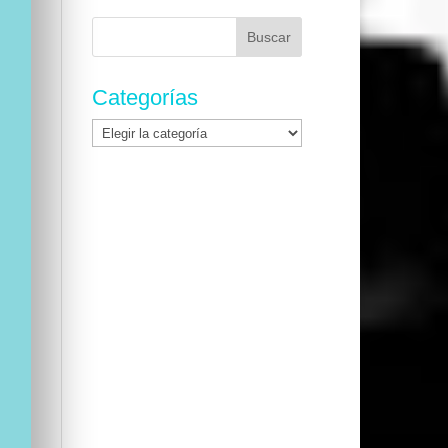
Buscar:
Categorías
Categorías