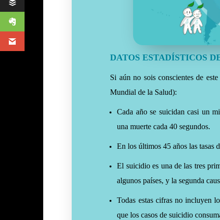
DATOS ESTADÍSTICOS DE
Si aún no sois conscientes de est
Mundial de la Salud):
Cada año se suicidan casi un mi
una muerte cada 40 segundos.
En los últimos 45 años las tasas
El suicidio es una de las tres pr
algunos países, y la segunda cau
Todas estas cifras no incluyen l
que los casos de suicidio consum