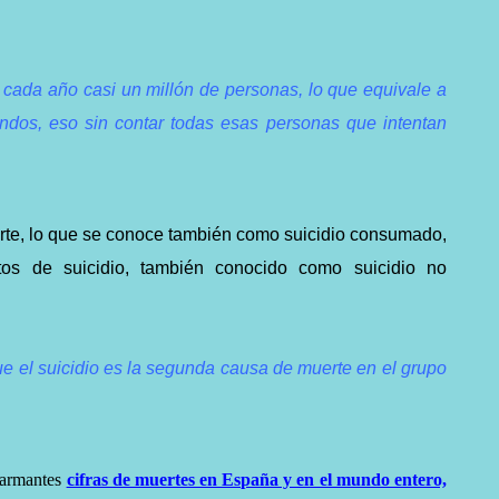
 cada año casi un millón de personas, lo que equivale a
dos, eso sin contar todas esas personas que intentan
te, lo que se conoce también como suicidio consumado,
os de suicidio, también conocido como suicidio no
e el suicidio es la segunda causa de muerte en el grupo
ar
mantes
cifras de muertes en España y en el mundo entero,