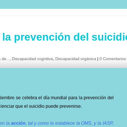
 la prevención del suicidi
 de...
,
Discapacidad cognitiva
,
Discapacidad orgánica
|
0 Comentarios
tiembre se celebra el día mundial para la prevención del
ncienciar que el suicidio puede prevenirse.
 en la
acción
, tal y como lo establece la OMS, y la IASP,