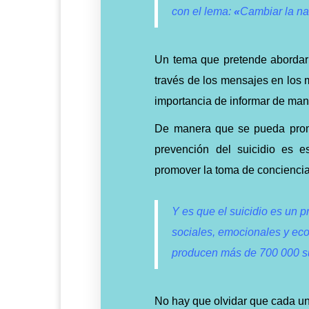
con el lema:
«
Cambiar la na
Un tema que pretende abordar e
través de los mensajes en los 
importancia de informar de man
De manera que se pueda promo
prevención del suicidio es e
promover la toma de conciencia
Y es que el suicidio es un 
sociales, emocionales y ec
producen más de 700 000 su
No hay que olvidar que cada un