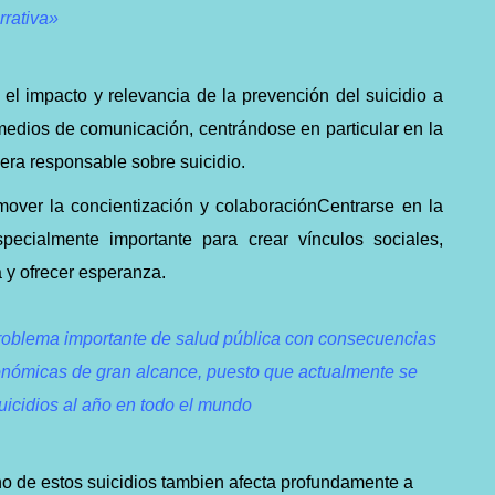
rrativa»
l impacto y relevancia de la prevención del suicidio a
medios de comunicación, centrándose en particular en la
era responsable sobre suicidio.
ver la concientización y colaboraciónCentrarse en la
specialmente importante para crear vínculos sociales,
 y ofrecer esperanza.
problema importante de salud pública con consecuencias
onómicas de gran alcance, puesto que actualmente se
icidios al año en todo el mundo
o de estos suicidios tambien afecta profundamente a