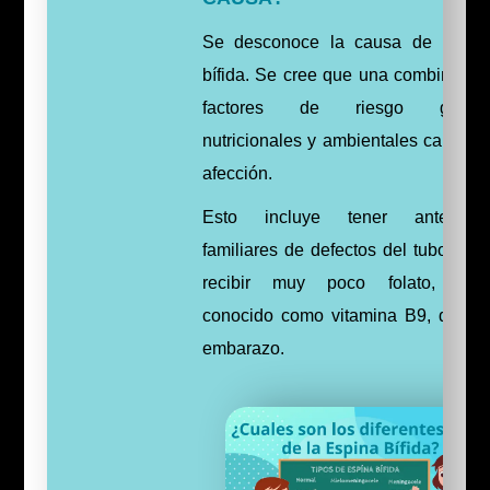
Se desconoce la causa de la es
bífida. Se cree que una combinació
factores de riesgo genétic
nutricionales y ambientales causan 
afección.
Esto incluye tener anteceden
familiares de defectos del tubo neur
recibir muy poco folato, tamb
conocido como vitamina B9, durant
embarazo.