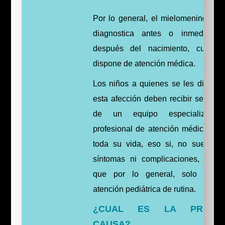
Por lo general, el mielomeningocel
diagnostica antes o inmediatam
después del nacimiento, cuand
dispone de atención médica.
Los niños a quienes se les diagnos
esta afección deben recibir seguimi
de un equipo especializado
profesional de atención médica dur
toda su vida, eso si, no suelen t
síntomas ni complicaciones, de f
que por lo general, solo neces
atención pediátrica de rutina.
¿CUAL ES LA PRINCIP
CAUSA?