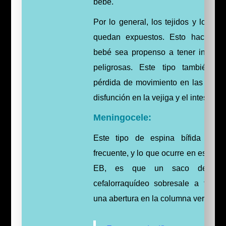
bebé.
Por lo general, los tejidos y los ner
quedan expuestos. Esto hace qu
bebé sea propenso a tener infecci
peligrosas. Este tipo también c
pérdida de movimiento en las piern
disfunción en la vejiga y el intestino.
Meningocele:
Este tipo de espina bífida es 
frecuente, y lo que ocurre en este tip
EB, es que un saco de líqu
cefalorraquídeo sobresale a travé
una abertura en la columna vertebral