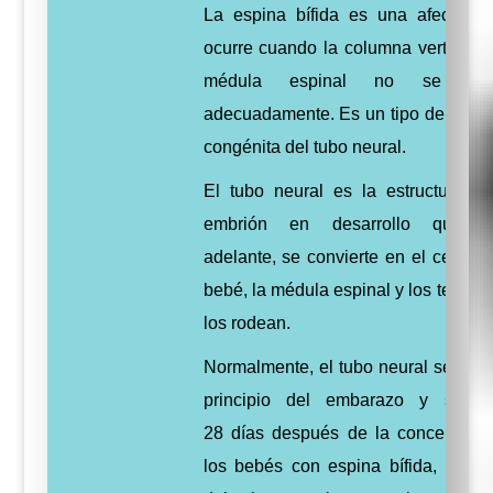
La espina bífida es una afección
ocurre cuando la columna vertebral 
médula espinal no se for
adecuadamente. Es un tipo de anom
congénita del tubo neural.
El tubo neural es la estructura d
embrión en desarrollo que, 
adelante, se convierte en el cerebro
bebé, la médula espinal y los tejidos
los rodean.
Normalmente, el tubo neural se form
principio del embarazo y se ci
28 días después de la concepción
los bebés con espina bífida, una p