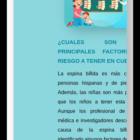
¿CUALES SON L
PRINCIPALES FACTORES
RIESGO A TENER EN CUENTA
La espina bífida es más común
personas hispanas y de piel bla
Además, las niñas son más prope
que los niños a tener esta afecc
Aunque los profesional de aten
médica e investigadores desconoce
causa de la espina bífida, 
identificado algunos factores de riesg