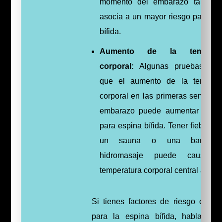
momento del embarazo tambié
asocia a un mayor riesgo para es
bífida.
Aumento de la temperat
corporal:
Algunas pruebas ind
que el aumento de la tempera
corporal en las primeras semanas
embarazo puede aumentar el ri
para espina bífida. Tener fiebre o 
un sauna o una bañera
hidromasaje puede causar 
temperatura corporal central alta.
Si tienes factores de riesgo conoc
para la espina bífida, habla co