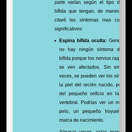
parte varían según el tipo de Es
bífida que tengan, de manera qu
citaré los síntomas mas comun
significativos:
Espina bífida oculta:
Generalme
no hay ningún síntoma de es
bífida porque los nervios raquídeo
se ven afectados. Sin embarg
veces, se pueden ver los síntoma
la piel del recién nacido, por en
del pequeño orificio en la col
vertebral. Podrías ver un mechó
pelo, un pequeño hoyuelo o 
marca de nacimiento.
Algunas veces, estas marcas d