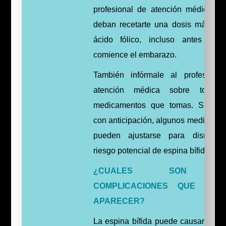
profesional de atención médica. Q
deban recetarte una dosis más alt
ácido fólico, incluso antes de
comience el embarazo.
También infórmale al profesiona
atención médica sobre todos 
medicamentos que tomas. Si pla
con anticipación, algunos medicame
pueden ajustarse para disminui
riesgo potencial de espina bífida.
¿CUALES SON L
COMPLICACIONES QUE PUE
APARECER?
La espina bífida puede causar sínt