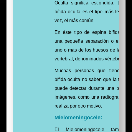
Oculta significa escondida. La es
bífida oculta es el tipo más leve y 
vez, el más común.
En éste tipo de espina bífida pro
una pequeña separación o espaci
uno o más de los huesos de la col
vertebral, denominados vértebras.
Muchas personas que tienen es
bífida oculta no saben que la tienen
puede detectar durante una prueba
imágenes, como una radiografía qu
realiza por otro motivo.
Mielomeningocele:
El Mielomeningocele también