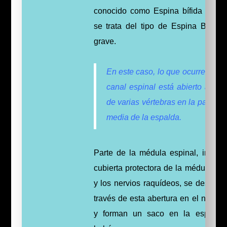
conocido como Espina bífida abiert
se trata del tipo de Espina Bífida
grave.
En este caso, lo que ocurre es qu
canal espinal está abierto a lo l
de varias vértebras en la parte ba
media de la espalda.
Parte de la médula espinal, incluid
cubierta protectora de la médula esp
y los nervios raquídeos, se desplaz
través de esta abertura en el nacimi
y forman un saco en la espalda