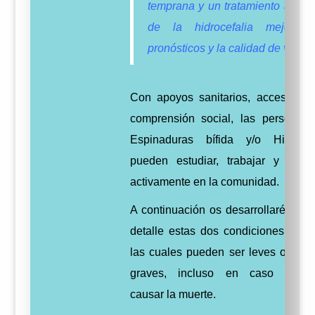
temprana y un tratamiento adec
de la hidrocefalia mejoran
pronósticos y la calidad de vida.
Con apoyos sanitarios, accesibilid
comprensión social, las personas
Espinaduras bífida y/o Hidrocef
pueden estudiar, trabajar y partic
activamente en la comunidad.
A continuación os desarrollaré con
detalle estas dos condiciones medi
las cuales pueden ser leves o bast
graves, incluso en caso extre
causar la muerte.