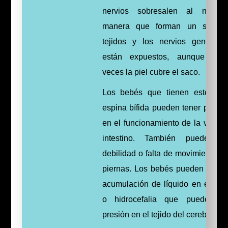
nervios sobresalen al nacer
manera que forman un saco. 
tejidos y los nervios generalm
están expuestos, aunque alg
veces la piel cubre el saco.
Los bebés que tienen este tip
espina bífida pueden tener probl
en el funcionamiento de la vejiga 
intestino. También pueden t
debilidad o falta de movimiento en
piernas. Los bebés pueden tener
acumulación de líquido en el cer
o hidrocefalia que puede eje
presión en el tejido del cerebro.