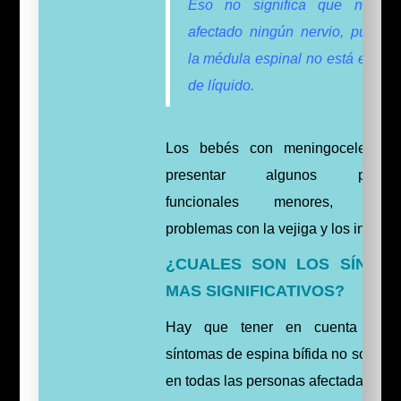
Eso no significa que no se
afectado ningún nervio, puesto
la médula espinal no está en el 
de líquido.
Los bebés con meningocele pue
presentar algunos proble
funcionales menores, inclui
problemas con la vejiga y los intestin
¿CUALES SON LOS SÍNTO
MAS SIGNIFICATIVOS?
Hay que tener en cuenta que 
síntomas de espina bífida no son igu
en todas las personas afectadas, y q