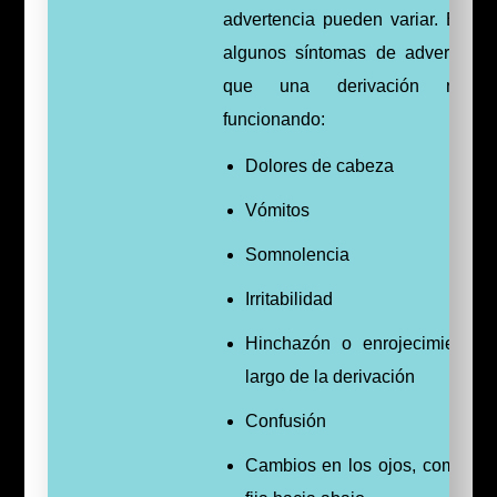
advertencia pueden variar. Estos
algunos síntomas de advertenci
que una derivación no e
funcionando:
Dolores de cabeza
Vómitos
Somnolencia
Irritabilidad
Hinchazón o enrojecimiento 
largo de la derivación
Confusión
Cambios en los ojos, como mi