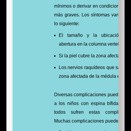
mínimos o derivar en condiciones fís
más graves. Los síntomas varían s
lo siguiente:
El tamaño y la ubicación de
abertura en la columna vertebral
Si la piel cubre la zona afectada
Los nervios raquídeos que salen d
zona afectada de la médula espina
Diversas complicaciones pueden afe
a los niños con espina bífida, per
todos sufren estas complicacio
Muchas complicaciones pueden trata