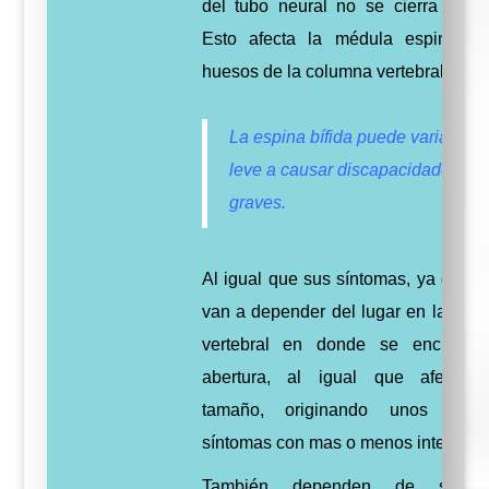
del tubo neural no se cierra del t
Esto afecta la médula espinal y
huesos de la columna vertebral.
La espina bífida puede variar de 
leve a causar discapacidades
graves.
Al igual que sus síntomas, ya que é
van a depender del lugar en la col
vertebral en donde se encuentr
abertura, al igual que afectar
tamaño, originando unos u ot
síntomas con mas o menos intensida
También dependen de si es