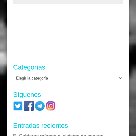
Categorías
Categorías
Síguenos
Entradas recientes