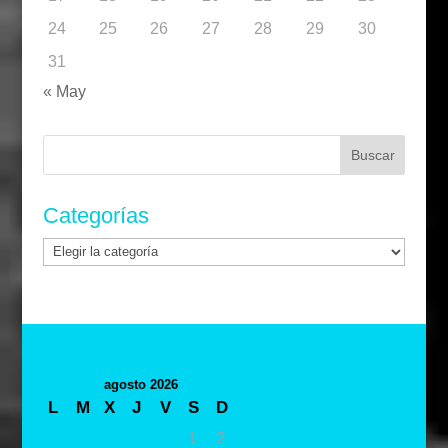
24
25
26
27
28
29
30
31
« May
Buscar:
Categorías
Categorías
agosto 2026
L
M
X
J
V
S
D
1
2