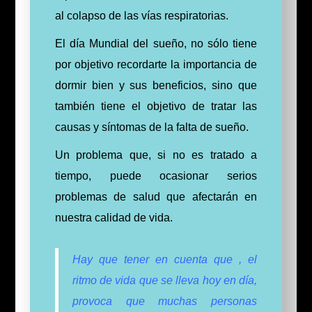
al colapso de las vías respiratorias.
El día Mundial del sueño, no sólo tiene
por objetivo recordarte la
importancia
de
dormir bien y sus be
neficios, sino que
también
tiene el objetivo de tratar las
causas y síntomas de la falta de sueño.
Un problema que, si no es tratado a
tiempo, puede ocasionar serios
problemas de salud que afectarán en
nuestra calidad de vida.
Hay que tener en cuenta que , el
ritmo de vida que se lleva hoy en día,
provoca que muchas personas