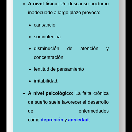
A nivel
físico
:
Un descanso nocturno
inadecuado a largo plazo provoca:
cansancio
somnolencia
disminución de atención y
concentración
lentitud de pensamiento
irritabilidad.
A nivel psicológico:
La falta
crónica
de sueño suele favorecer el desarrollo
de enfermedades
como
depresión
y
ansiedad
.