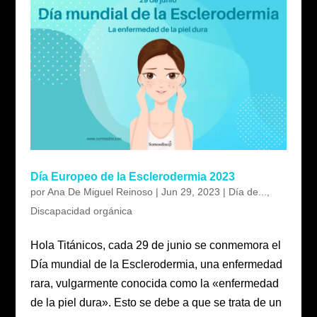
Día Europeo de la Esclerodermia 2023
por
Ana De Miguel Reinoso
|
Jun 29, 2023
|
Día de...
,
Discapacidad orgánica
Hola Titánicos, cada 29 de junio se conmemora el
Día mundial de la Esclerodermia, una enfermedad
rara, vulgarmente conocida como la «enfermedad
de la piel dura». Esto se debe a que se trata de un