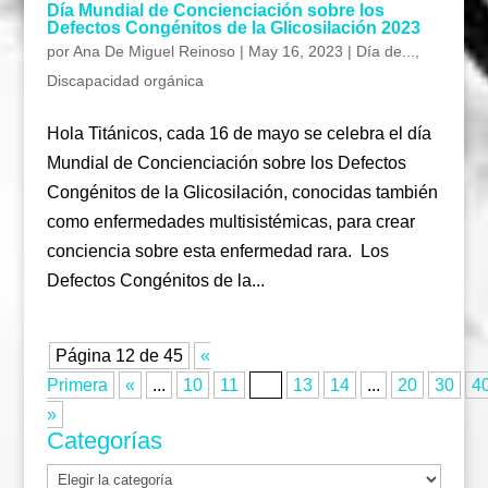
Día Mundial de Concienciación sobre los
Defectos Congénitos de la Glicosilación 2023
por
Ana De Miguel Reinoso
|
May 16, 2023
|
Día de...
,
Discapacidad orgánica
Hola Titánicos, cada 16 de mayo se celebra el día
Mundial de Concienciación sobre los Defectos
Congénitos de la Glicosilación, conocidas también
como enfermedades multisistémicas, para crear
conciencia sobre esta enfermedad rara. Los
Defectos Congénitos de la...
Página 12 de 45
«
Primera
«
...
10
11
12
13
14
...
20
30
4
»
Categorías
Categorías