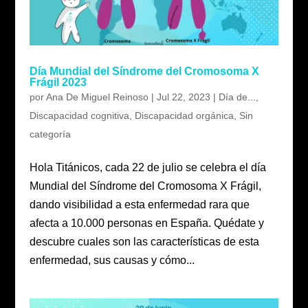
Día Mundial del Síndrome del Cromosoma X
Frágil 2023
por
Ana De Miguel Reinoso
|
Jul 22, 2023
|
Día de...
,
Discapacidad cognitiva
,
Discapacidad orgánica
,
Sin
categoría
Hola Titánicos, cada 22 de julio se celebra el día
Mundial del Síndrome del Cromosoma X Frágil,
dando visibilidad a esta enfermedad rara que
afecta a 10.000 personas en España. Quédate y
descubre cuales son las características de esta
enfermedad, sus causas y cómo...