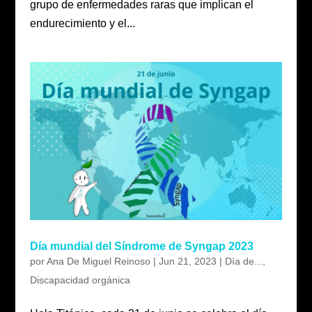
grupo de enfermedades raras que implican el
endurecimiento y el...
Día mundial del Síndrome de Syngap 2023
por
Ana De Miguel Reinoso
|
Jun 21, 2023
|
Día de...
,
Discapacidad orgánica