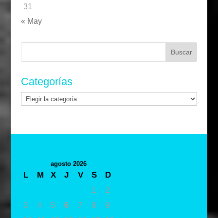
31
« May
Buscar:
Categorías
Categorías
agosto 2026
L
M
X
J
V
S
D
1
2
3
4
5
6
7
8
9