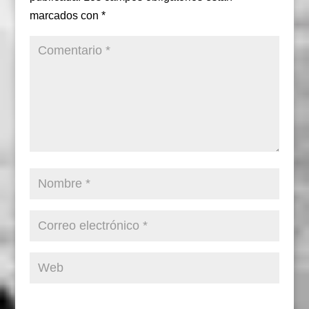
marcados con
*