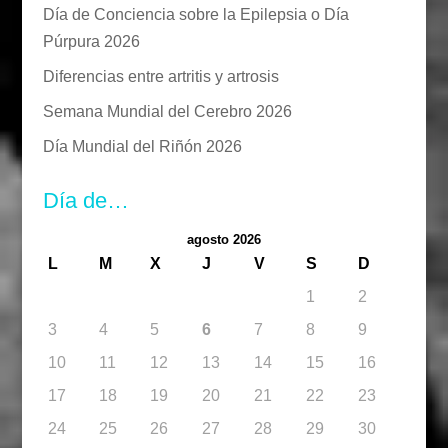
Día de Conciencia sobre la Epilepsia o Día
Púrpura 2026
Diferencias entre artritis y artrosis
Semana Mundial del Cerebro 2026
Día Mundial del Riñón 2026
Día de…
agosto 2026
L
M
X
J
V
S
D
1
2
3
4
5
6
7
8
9
10
11
12
13
14
15
16
17
18
19
20
21
22
23
24
25
26
27
28
29
30