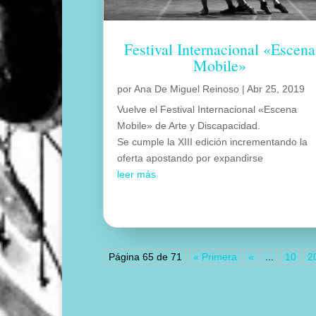
Festival Internacional «Escena
Mobile»
por
Ana De Miguel Reinoso
|
Abr 25, 2019
Vuelve el Festival Internacional «Escena
Mobile» de Arte y Discapacidad.
Se cumple la XIII edición incrementando la
oferta apostando por expandirse
leer más
Página 65 de 71
« Primera
«
...
10
2