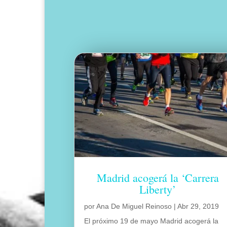
Madrid acogerá la ‘Carrera
Liberty’
por
Ana De Miguel Reinoso
|
Abr 29, 2019
El próximo 19 de mayo Madrid acogerá la