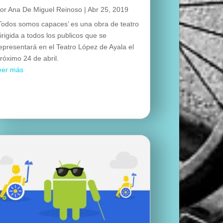
por
Ana De Miguel Reinoso
|
Abr 25, 2019
Todos somos capaces’ es una obra de teatro
irigida a todos los publicos que se
epresentará en el Teatro López de Ayala el
róximo 24 de abril.
eer más