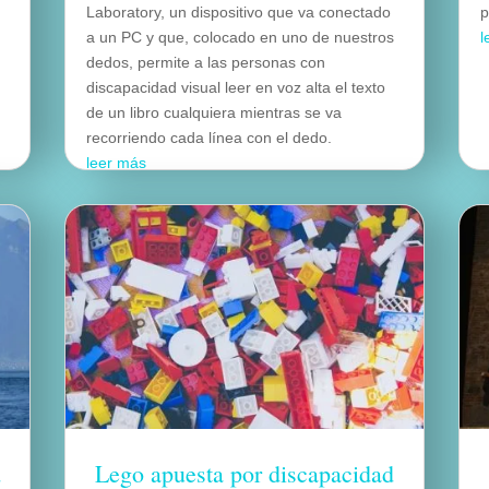
Laboratory, un dispositivo que va conectado
p
a un PC y que, colocado en uno de nuestros
l
dedos, permite a las personas con
discapacidad visual leer en voz alta el texto
de un libro cualquiera mientras se va
recorriendo cada línea con el dedo.
leer más
d
Lego apuesta por discapacidad