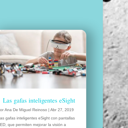
Las gafas inteligentes eSight
por
Ana De Miguel Reinoso
|
Abr 27, 2019
as gafas inteligentes eSight con pantallas
ED, que permiten mejorar la visión a