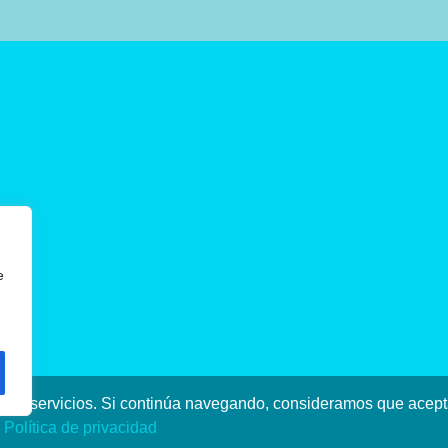
e
stros servicios. Si continúa navegando, consideramos que ace
a
Política de privacidad