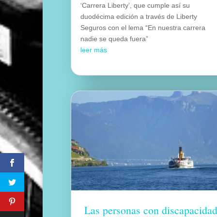
‘Carrera Liberty’, que cumple así su
duodécima edición a través de Liberty
Seguros con el lema “En nuestra carrera
nadie se queda fuera”
leer más
Las personas con discapacida