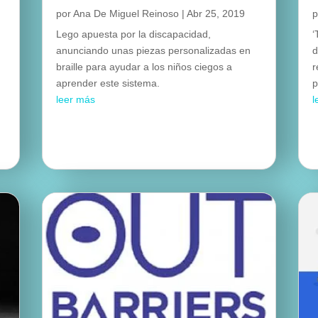
por
Ana De Miguel Reinoso
|
Abr 25, 2019
Lego apuesta por la discapacidad,
‘
anunciando unas piezas personalizadas en
d
braille para ayudar a los niños ciegos a
r
aprender este sistema.
p
leer más
l