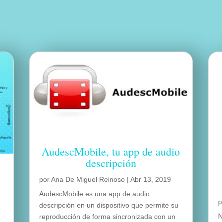
AudescMobile, tu app de audio
descripción
por
Ana De Miguel Reinoso
|
Abr 13, 2019
AudescMobile es una app de audio
descripción en un dispositivo que permite su
N
reproducción de forma sincronizada con un