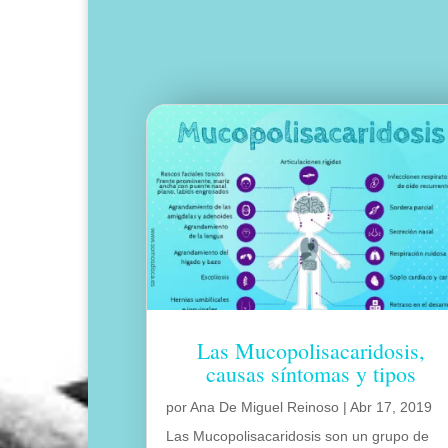
Las Mucopolisacaridosis,
causas síntomas y tipos
por
Ana De Miguel Reinoso
|
Abr 17, 2019
Las Mucopolisacaridosis son un grupo de