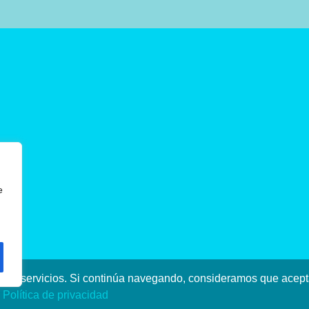
e
stros servicios. Si continúa navegando, consideramos que ace
a
Política de privacidad