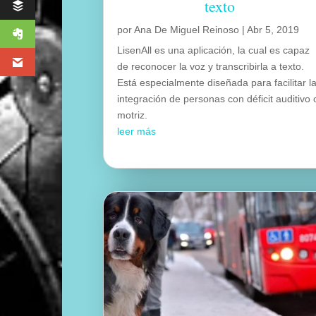
texto
por
Ana De Miguel Reinoso
|
Abr 5, 2019
LisenAll es una aplicación, la cual es capaz
de reconocer la voz y transcribirla a texto.
Está especialmente diseñada para facilitar l
integración de personas con déficit auditivo 
motriz.
leer más