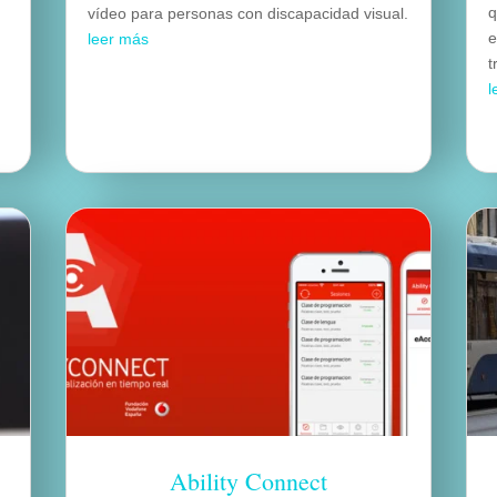
q
vídeo para personas con discapacidad visual.
e
leer más
t
l
Ability Connect