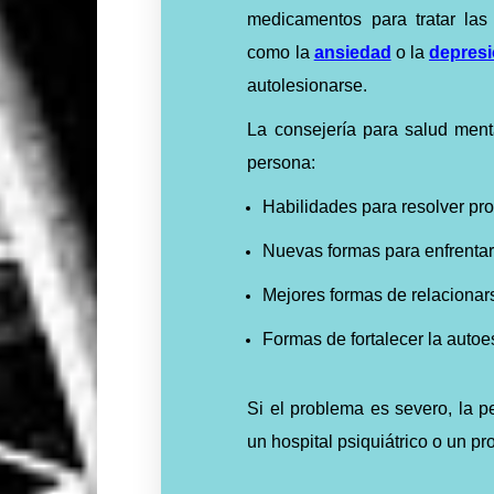
medicamentos para tratar la
como la
ansiedad
o la
depres
autolesionarse.
La consejería para salud ment
persona:
Habilidades para resolver p
Nuevas formas para enfrentar
Mejores formas de relacionar
Formas de fortalecer la autoe
Si el problema es severo, la p
un hospital psiquiátrico o un p