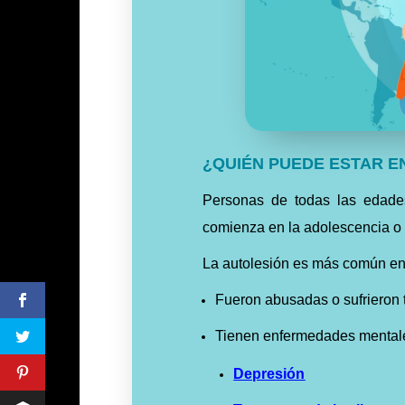
¿QUIÉN PUEDE ESTAR E
Personas de todas las edades
comienza en la adolescencia o 
La autolesión es más común en
Fueron
abusadas
o sufrieron
Tienen enfermedades mental
Depresión