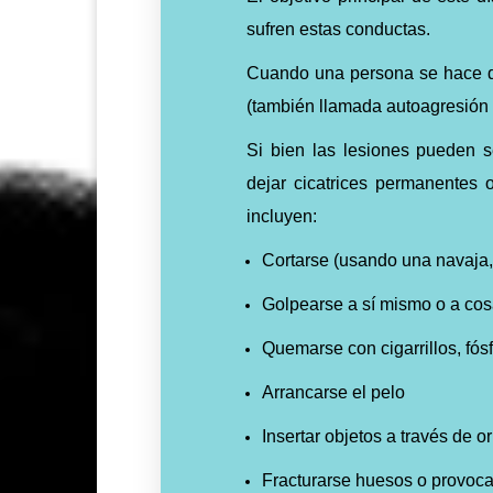
sufren estas conductas.
Cuando una persona se hace d
(también llamada autoagresión 
Si bien las lesiones pueden 
dejar cicatrices permanentes
incluyen:
Cortarse (usando una navaja, c
Golpearse a sí mismo o a co
Quemarse con cigarrillos, fós
Arrancarse el pelo
Insertar objetos a través de or
Fracturarse huesos o provoc