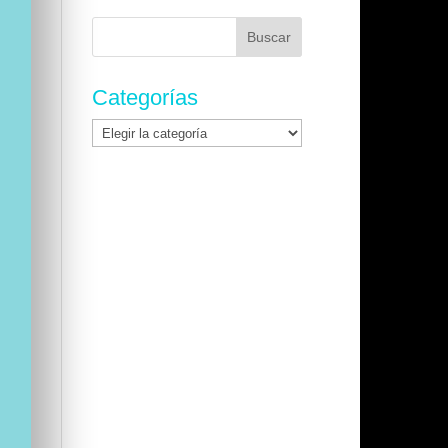
Buscar:
Categorías
Categorías