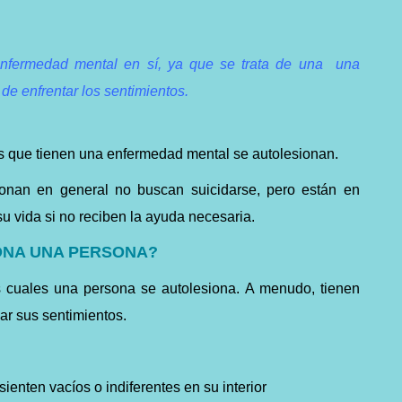
enfermedad mental en sí, ya
que
se trata de una una
de enfrentar los sentimientos.
s que tienen una
enfermedad mental
se autolesionan.
ionan en general no buscan
suicidarse
, pero están en
su vida si no reciben la ayuda necesaria.
ONA UNA PERSONA?
s cuales una persona se autolesiona. A menudo, tienen
ar sus sentimientos.
ienten vacíos o indiferentes en su interior