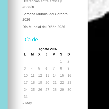
Diferencias entre artritis y
artrosis
Semana Mundial del Cerebro
2026
Día Mundial del Riñón 2026
Día de…
agosto 2026
L
M
X
J
V
S
D
1
2
3
4
5
6
7
8
9
10
11
12
13
14
15
16
17
18
19
20
21
22
23
24
25
26
27
28
29
30
31
« May