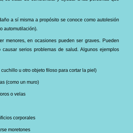
año a sí misma a propósito se conoce como autolesión
o automutilación).
ser menores, en ocasiones pueden ser graves. Pueden
 o causar serios problemas de salud. Algunos ejemplos
uchillo u otro objeto filoso para cortar la piel)
sas (como un muro)
foros o velas
ificios corporales
arse moretones