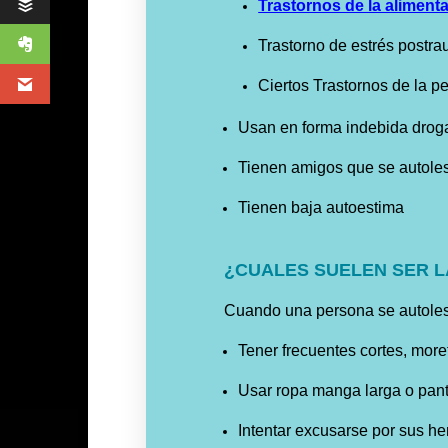
Trastornos de la aliment
Trastorno de estrés postra
Ciertos
Trastornos de la p
Usan en forma indebida
drog
Tienen amigos que se autole
Tienen baja autoestima
¿CUALES SUELEN SER L
Cuando una persona se autoles
Tener frecuentes cortes, more
Usar ropa manga larga o pan
Intentar excusarse por sus he