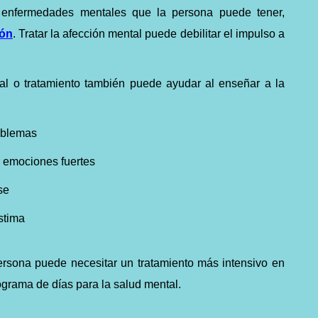
s enfermedades mentales que la persona puede tener,
ión
. Tratar la afección mental puede debilitar el impulso a
al o tratamiento también puede ayudar al enseñar a la
roblemas
 emociones fuertes
se
stima
ersona puede necesitar un tratamiento más intensivo en
rograma de días para la salud mental.