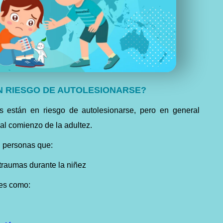
N RIESGO DE AUTOLESIONARSE?
 están en riesgo de autolesionarse, pero en general
al comienzo de la adultez.
 personas que:
 traumas durante la niñez
es como: