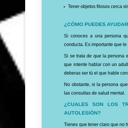
Tener objetos filosos cerca s
¿CÓMO PUEDES AYUDAR
Si conoces a una persona que
conducta. Es importante que l
Si se trata de que la persona 
que intente hablar con un adul
deberas ser tú el que hable con
No obstante, si la persona que
las consultas de salud mental.
¿CUALES SON LOS T
AUTOLESIÓN?
Tienes que tener claro que no h