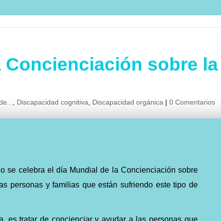
a Concienciación sobre la
de...
,
Discapacidad cognitiva
,
Discapacidad orgánica
|
0 Comentarios
o se celebra el día Mundial de la Concienciación sobre
as personas y familias que están sufriendo este tipo de
ía, es tratar de concienciar y ayudar a las personas que