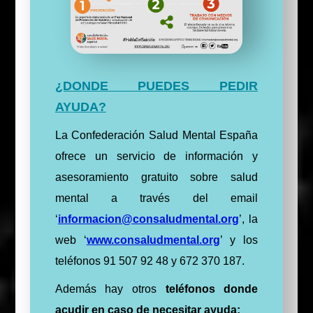
¿DONDE PUEDES PEDIR
AYUDA?
La Confederación Salud Mental España
ofrece un servicio de información y
asesoramiento gratuito sobre salud
mental a través del email
‘
informacion@consaludmental.org
’, la
web ‘
www.consaludmental.org
’ y los
teléfonos 91 507 92 48 y 672 370 187.
Además hay otros
teléfonos donde
acudir en caso de necesitar ayuda: