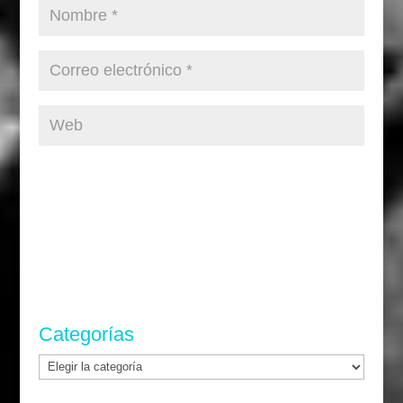
Categorías
Categorías