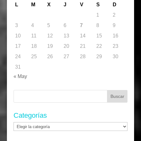
L
M
X
J
V
S
D
1
2
3
4
5
6
7
8
9
10
11
12
13
14
15
16
17
18
19
20
21
22
23
24
25
26
27
28
29
30
31
« May
Buscar:
Categorías
Categorías