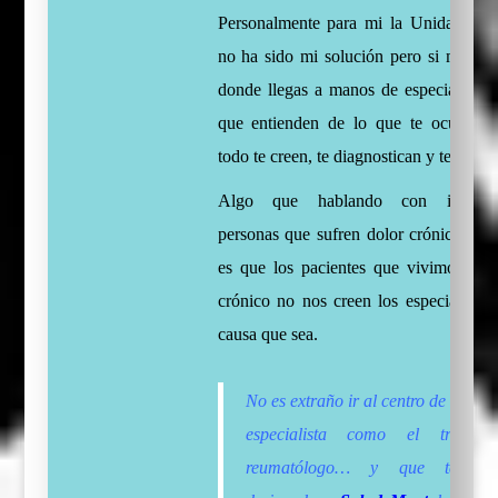
Personalmente para mi la Unidad del
no ha sido mi solución pero si mi salv
donde llegas a manos de especialistas 
que entienden de lo que te ocurre y
todo te creen, te diagnostican y te tratan
Algo que hablando con innumer
personas que sufren dolor crónico coin
es que los pacientes que vivimos con
crónico no nos creen los especialistas 
causa que sea.
No es extraño ir al centro de Salud,
especialista como el traumató
reumatólogo… y que te ter