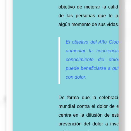
objetivo de mejorar la calidad de
de las personas que lo padec
algún momento de sus vidas.
El ob
jetivo del Año Global 20
aumentar la conciencia sob
conocimiento del dolor y
puede beneficiarse a quienes 
con dolor.
De forma que la celebración de
mundial contra el dolor de este a
centra en la difusión de estrateg
prevención del dolor a investigad