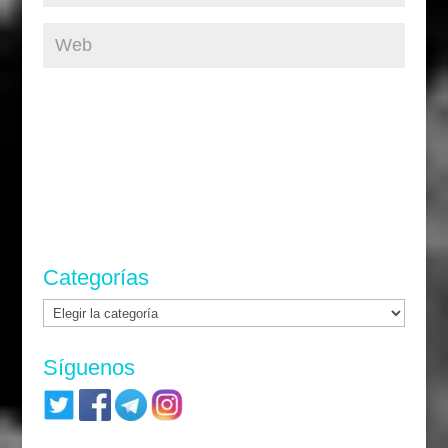
Categorías
Categorías
Síguenos