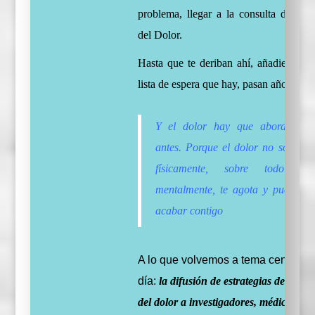
problema, llegar a la consulta de la 
del Dolor.
Hasta que te deriban ahí, añadiendo la
lista de espera que hay, pasan años.
Y el dolor hay que abordarlo c
antes. Porque el dolor no sólo det
físicamente, sobre todo dete
mentalmente, te agota y puede ll
acabar contigo
A lo que volvemos a tema central d
día:
la difusión de estrategias de prev
del
dolor
a investigadores, médicos y