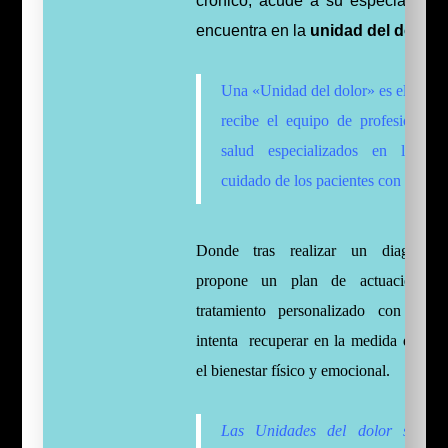
crónico, acude a su especialista 
encuentra en la
unidad del dolor.
Una «Unidad del dolor» es el nomb
recibe el equipo de profesionales
salud especializados en la ay
cuidado de los pacientes con dolor.
Donde tras realizar un diagnóstic
propone un plan de actuación c
tratamiento personalizado con el 
intenta recuperar en la medida de lo p
el bienestar físico y emocional.
Las Unidades del dolor suelen 