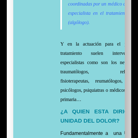
coordinadas por un médico anestes
especialista en el tratamiento del
(algólogo).
Y en la actuación para el plan 
tratamiento suelen intervenir 
especialistas como son los neurociru
traumatólogos, rehabilitad
fisioterapeutas, reumatólogos, oncó
psicólogos, psiquiatras o médicos de at
primaria…
¿A QUIEN ESTA DIRIGID
UNIDAD DEL DOLOR?
Fundamentalmente a una Unida