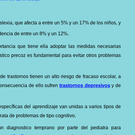
slexia, que afecta a entre un 5% y un 17% de los niños, y
idencia de entre un 8% y un 12%.
ortancia que tiene ella adoptar las medidas necesarias
stico precoz es fundamental para evitar otros problemas
de trastornos tienen un alto riesgo de fracaso escolar, a
consecuencia de ello sufren
trastornos depresivos
y de
específicas del aprendizaje van unidas a varios tipos de
trata de problemas de tipo cognitivo.
n diagnostico temprano por parte del pediatra para