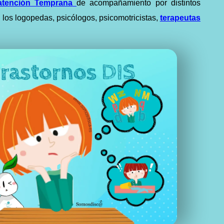
atención Temprana
de acompañamiento por distintos
los logopedas, psicólogos, psicomotricistas,
terapeutas