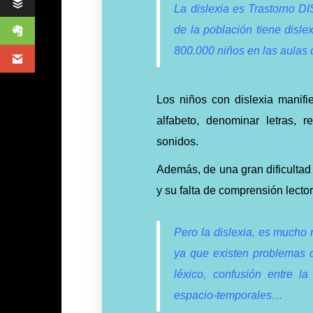
La dislexia es Trastorno 
de la población tiene disle
800.000 niños en las aulas 
Los niños con dislexia manifies
alfabeto, denominar letras, r
sonidos.
Además, de una gran dificultad 
y su falta de comprensión lector
Pero la dislexia, es mucho m
ya que existen problemas 
léxico, confusión entre la
espacio-temporales…