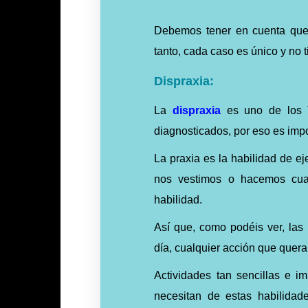
Debemos tener en cuenta que 
tanto, cada caso es único y no t
Dispraxia:
La
dispraxia
es uno de los T
diagnosticados, por eso es impo
La praxia es la habilidad de 
nos vestimos o hacemos cual
habilidad.
Así que, como podéis ver, las
día, cualquier acción que quera
Actividades tan sencillas e 
necesitan de estas habilida