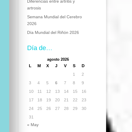
Diferencias entre artritis y
artrosis
Semana Mundial del Cerebro
2026
Día Mundial del Riñón 2026
Día de…
agosto 2026
L
M
X
J
V
S
D
1
2
3
4
5
6
7
8
9
10
11
12
13
14
15
16
17
18
19
20
21
22
23
24
25
26
27
28
29
30
31
« May