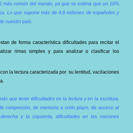
DIS más común del mundo, ya que se estima que un 10%
xia.
Lo que supone más de 4,6 millones de españoles y
de nuestro país.
tan de forma característica dificultades para recitar el
ealizar rimas simples y para analizar o clasificar los
con la lectura caracterizada por su lentitud, vacilaciones
a.
ás que tener dificultades en la lectura y en la escritura,
de compresión, de memoria a corto plazo, de acceso al
 derecha y la izquierda, dificultades en las nociones