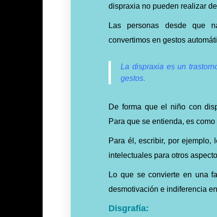
dispraxia no pueden realizar de
Las personas desde que na
convertimos en gestos automáti
La dispraxia es un trastorn
gestos.
De forma que el niño con disp
Para que se entienda, es como s
Para él, escribir, por ejemplo, 
intelectuales para otros aspecto
Lo que se convierte en una f
desmotivación e indiferencia en
Disgrafía: