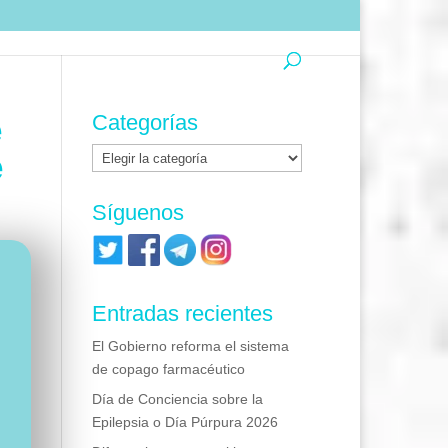
e
Categorías
Categorías
e
Síguenos
Entradas recientes
El Gobierno reforma el sistema
de copago farmacéutico
Día de Conciencia sobre la
Epilepsia o Día Púrpura 2026