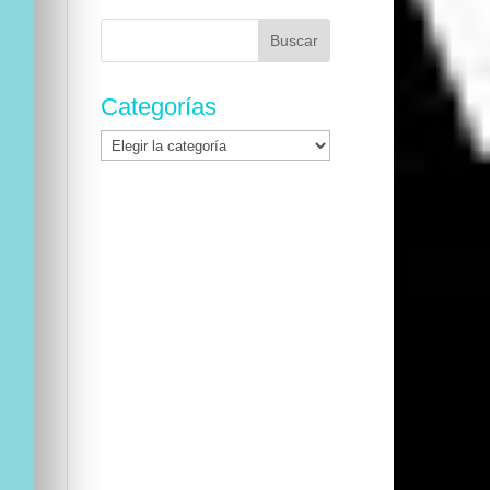
Buscar:
Categorías
Categorías