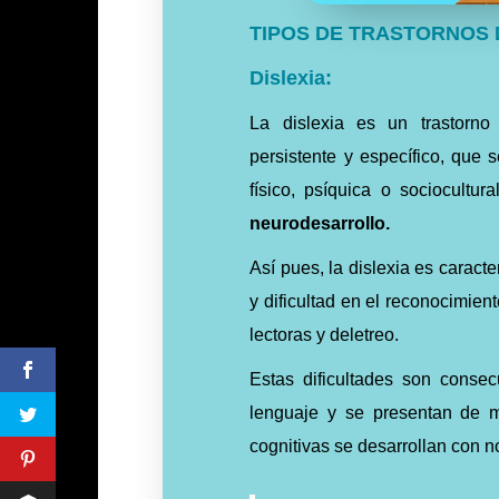
TIPOS DE TRASTORNOS 
Dislexia:
La dislexia es un trastorn
persistente y específico, que
físico, psíquica o sociocultu
neurodesarrollo.
Así pues, la dislexia es caracter
y dificultad en el reconocimient
lectoras y deletreo.
Estas dificultades son conse
lenguaje y se presentan de m
cognitivas se desarrollan con n