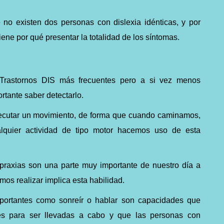
no existen dos personas con dislexia idénticas, y por
iene por qué presentar la totalidad de los síntomas.
rastornos DIS más frecuentes pero a si vez menos
rtante saber detectarlo.
ejecutar un movimiento, de forma que cuando caminamos,
quier actividad de tipo motor hacemos uso de esta
 praxias son una parte muy importante de nuestro día a
mos realizar implica esta habilidad.
importantes como sonreír o hablar son capacidades que
des para ser llevadas a cabo y que las personas con