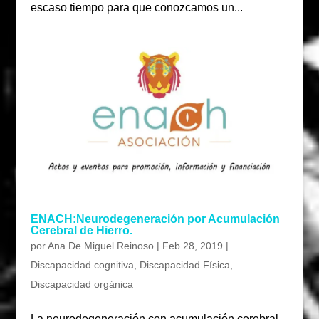
escaso tiempo para que conozcamos un...
ENACH:Neurodegeneración por Acumulación
Cerebral de Hierro.
por
Ana De Miguel Reinoso
|
Feb 28, 2019
|
Discapacidad cognitiva
,
Discapacidad Física
,
Discapacidad orgánica
La neurodegeneración con acumulación cerebral