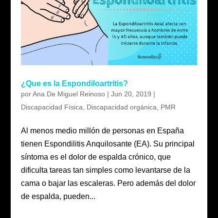
¿Que es la Espondiloartritis?
por
Ana De Miguel Reinoso
|
Jun 20, 2019
|
Discapacidad Física
,
Discapacidad orgánica
,
PMR
Al menos medio millón de personas en España
tienen Espondilitis Anquilosante (EA). Su principal
síntoma es el dolor de espalda crónico, que
dificulta tareas tan simples como levantarse de la
cama o bajar las escaleras. Pero además del dolor
de espalda, pueden...