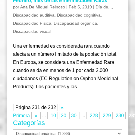
Febrero, mes de las Enfermedades Raras
por
Ana De Miguel Reinoso
|
Feb 5, 2019
|
Día de...
,
Discapacidad auditiva
,
Discapacidad cognitiva
,
Discapacidad Física
,
Discapacidad orgánica
,
Discapacidad visual
Una enfermedad es considerada rara cuando
afecta a un número limitado de la población total.
En Europa, se considera una Enfermedad Rara
cuando se da en menos de 1 por cada 2.000
ciudadanos (EC Regulation on Orphan Medicinal
Products). Los pacientes y las...
Página 231 de 232
«
Primera
«
...
10
20
30
...
228
229
230
23
Categorías
Categorías