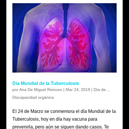
Dia Mundial de la Tuberculosis
por
Ana De Miguel Reinoso
|
Mar 24, 2019
|
Día de...
,
Discapacidad orgánica
El 24 de Marzo se conmemora el día Mundial de la
Tuberculosis, hoy en día hay vacuna para
prevenirla, pero aún se siguen dando casos. Te