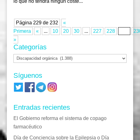
lo que no tendrá ningún coste...
Página 229 de 232
«
Primera
«
...
10
20
30
...
227
228
229
23
»
Categorías
Categorías
Síguenos
Entradas recientes
El Gobierno reforma el sistema de copago
farmacéutico
Día de Conciencia sobre la Epilepsia o Día