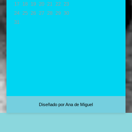
17
18
19
20
21
22
23
24
25
26
27
28
29
30
31
« May
Diseñado por Ana de Miguel