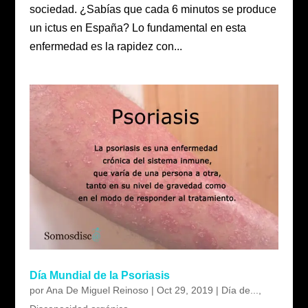
sociedad. ¿Sabías que cada 6 minutos se produce
un ictus en España? Lo fundamental en esta
enfermedad es la rapidez con...
Día Mundial de la Psoriasis
por
Ana De Miguel Reinoso
|
Oct 29, 2019
|
Día de...
,