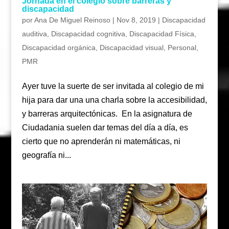
Jornada en el colegio sobre barreras y
discapacidad
por
Ana De Miguel Reinoso
|
Nov 8, 2019
|
Discapacidad
auditiva
,
Discapacidad cognitiva
,
Discapacidad Física
,
Discapacidad orgánica
,
Discapacidad visual
,
Personal
,
PMR
Ayer tuve la suerte de ser invitada al colegio de mi
hija para dar una una charla sobre la accesibilidad,
y barreras arquitectónicas. En la asignatura de
Ciudadania suelen dar temas del día a día, es
cierto que no aprenderán ni matemáticas, ni
geografía ni...