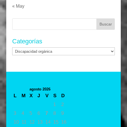
« May
Buscar:
Categorías
Categorías
agosto 2026
L
M
X
J
V
S
D
1
2
3
4
5
6
7
8
9
10
11
12
13
14
15
16