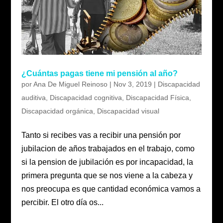
¿Cuántas pagas tiene mi pensión al año?
por
Ana De Miguel Reinoso
|
Nov 3, 2019
|
Discapacidad
auditiva
,
Discapacidad cognitiva
,
Discapacidad Física
,
Discapacidad orgánica
,
Discapacidad visual
Tanto si recibes vas a recibir una pensión por
jubilacion de años trabajados en el trabajo, como
si la pension de jubilación es por incapacidad, la
primera pregunta que se nos viene a la cabeza y
nos preocupa es que cantidad económica vamos a
percibir. El otro día os...