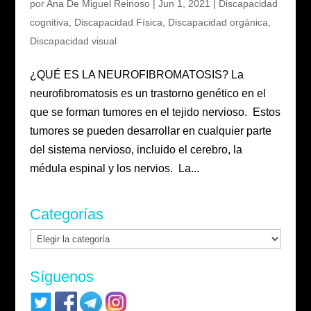
por
Ana De Miguel Reinoso
|
Jun 1, 2021
|
Discapacidad
cognitiva
,
Discapacidad Física
,
Discapacidad orgánica
,
Discapacidad visual
¿QUÉ ES LA NEUROFIBROMATOSIS? La
neurofibromatosis es un trastorno genético en el
que se forman tumores en el tejido nervioso. Estos
tumores se pueden desarrollar en cualquier parte
del sistema nervioso, incluido el cerebro, la
médula espinal y los nervios. La...
Categorías
Categorías
Síguenos