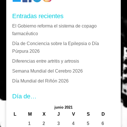
Entradas recientes
El Gobierno reforma el sistema de copago
farmacéutico
Día de Conciencia sobre la Epilepsia o Día
Púrpura 2026
Diferencias entre artritis y artrosis
Semana Mundial del Cerebro 2026
Día Mundial del Riñón 2026
Día de…
junio 2021
L
M
X
J
V
S
D
1
2
3
4
5
6