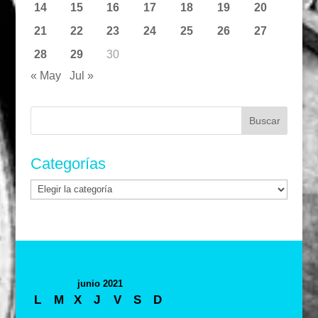
14
15
16
17
18
19
20
21
22
23
24
25
26
27
28
29
30
« May
Jul »
Buscar:
Categorías
Categorías
junio 2021
L
M
X
J
V
S
D