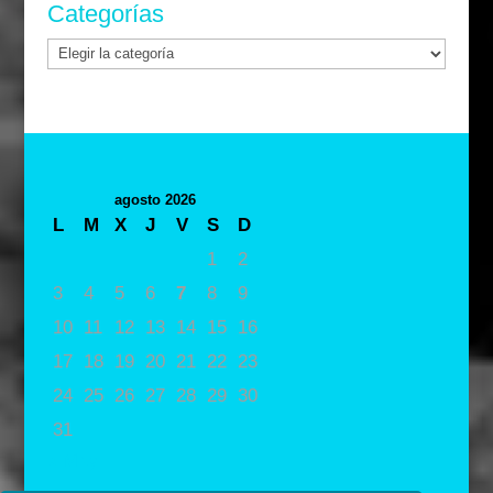
Categorías
Categorías
agosto 2026
L
M
X
J
V
S
D
1
2
3
4
5
6
7
8
9
10
11
12
13
14
15
16
17
18
19
20
21
22
23
24
25
26
27
28
29
30
31
« May