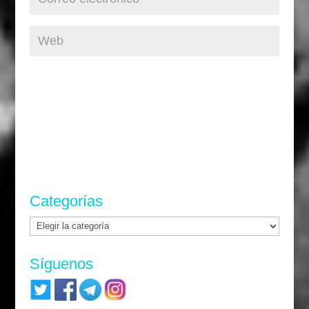
Categorías
Categorías
Síguenos