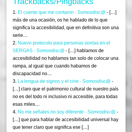
Trackbacks/Pingbacks
El cuento que me contaron - Somosdisc@
- […]
más de una ocasión, os he hablado de lo que
significa la accesibilidad, que en definitiva son una
serie…
Nuevo protocolo para personas sordas en el
SERGAS - Somosdisc@
- […] hablamos de
accesibilidad no hablamos tan solo de colocar una
rampa, al igual que cuando habamos de
discapacidad no…
La lengua de signos y el cine - Somosdisc@
-
[…] claro que el patrimonio cultural de nuestro país
no es del todo ni inclusivo ni accesible, para todas
esas miles…
No me señales no soy diferente - Somosdisc@
-
[…] que para hablar de accesibilidad universal hay
que tener claro que significa ese […]