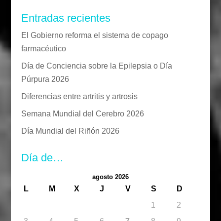
Entradas recientes
El Gobierno reforma el sistema de copago
farmacéutico
Día de Conciencia sobre la Epilepsia o Día
Púrpura 2026
Diferencias entre artritis y artrosis
Semana Mundial del Cerebro 2026
Día Mundial del Riñón 2026
Día de…
agosto 2026
L
M
X
J
V
S
D
1
2