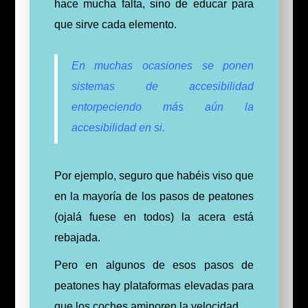
hace mucha falta, sino de educar para
que sirve cada elemento.
En muchas ocasiones se ponen
sistemas de accesibilidad
entorpeciendo más aún la
accesibilidad en si.
Por ejemplo, seguro que habéis viso que
en la mayoría de los pasos de peatones
(ojalá fuese en todos) la acera está
rebajada.
Pero en algunos de esos pasos de
peatones hay plataformas elevadas para
que los coches aminoren la velocidad.