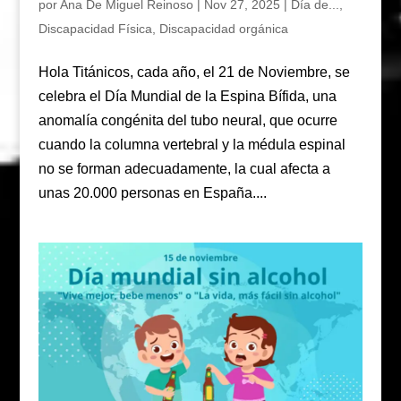
por
Ana De Miguel Reinoso
|
Nov 27, 2025
|
Día de...
,
Discapacidad Física
,
Discapacidad orgánica
Hola Titánicos, cada año, el 21 de Noviembre, se
celebra el Día Mundial de la Espina Bífida, una
anomalía congénita del tubo neural, que ocurre
cuando la columna vertebral y la médula espinal
no se forman adecuadamente, la cual afecta a
unas 20.000 personas en España....