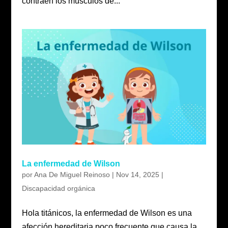
contraen los músculos de...
La enfermedad de Wilson
por
Ana De Miguel Reinoso
|
Nov 14, 2025
|
Discapacidad orgánica
Hola titánicos, la enfermedad de Wilson es una
afección hereditaria poco frecuente que causa la