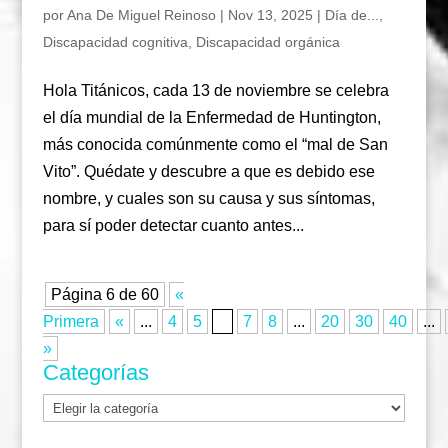
por
Ana De Miguel Reinoso
|
Nov 13, 2025
|
Día de...
,
Discapacidad cognitiva
,
Discapacidad orgánica
Hola Titánicos, cada 13 de noviembre se celebra
el día mundial de la Enfermedad de Huntington,
más conocida comúnmente como el “mal de San
Vito”. Quédate y descubre a que es debido ese
nombre, y cuales son su causa y sus síntomas,
para sí poder detectar cuanto antes...
Página 6 de 60
«
Primera
«
...
4
5
6
7
8
...
20
30
40
...
»
Categorías
Categorías