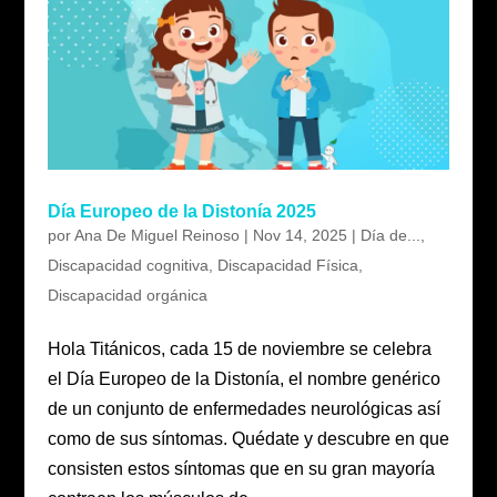
Día Europeo de la Distonía 2025
por
Ana De Miguel Reinoso
|
Nov 14, 2025
|
Día de...
,
Discapacidad cognitiva
,
Discapacidad Física
,
Discapacidad orgánica
Hola Titánicos, cada 15 de noviembre se celebra
el Día Europeo de la Distonía, el nombre genérico
de un conjunto de enfermedades neurológicas así
como de sus síntomas. Quédate y descubre en que
consisten estos síntomas que en su gran mayoría