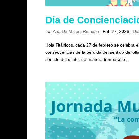
Día de Concienciaci
por
Ana De Miguel Reinoso
|
Feb 27, 2026
|
Día
Hola Titánicos, cada 27 de febrero se celebra 
consecuencias de la pérdida del sentido del olfa
sentido del olfato, de manera temporal o...