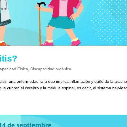
itis?
apacidad Física
,
Discapacidad orgánica
iditis, una enfermedad rara que implica inflamación y daño de la aracno
 cubren el cerebro y la médula espinal, es decir, el sistema nervios