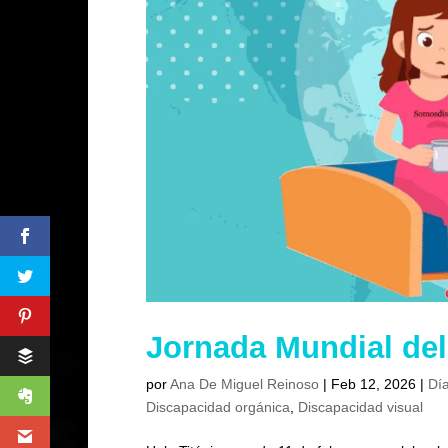
Jornada Mundial de
por
Ana De Miguel Reinoso
|
Feb 12, 2026
|
Día
Discapacidad orgánica
,
Discapacidad visual