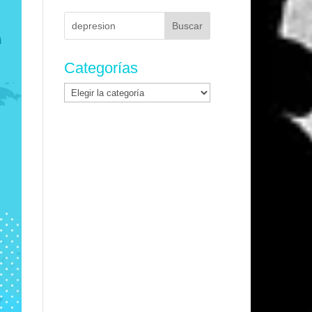
Buscar:
Categorías
Categorías