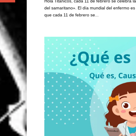
Hola Titánicos, cada 11 de febrero se celebra 
del samaritano». El día mundial del enfermo es
que cada 11 de febrero se...