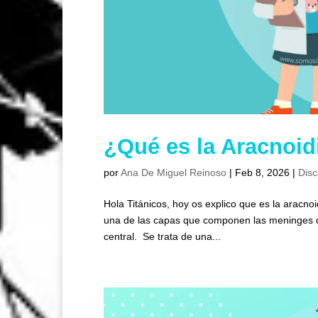
¿Qué es la Aracnoid
por
Ana De Miguel Reinoso
|
Feb 8, 2026
|
Disc
Hola Titánicos, hoy os explico que es la aracno
una de las capas que componen las meninges que
central. Se trata de una...