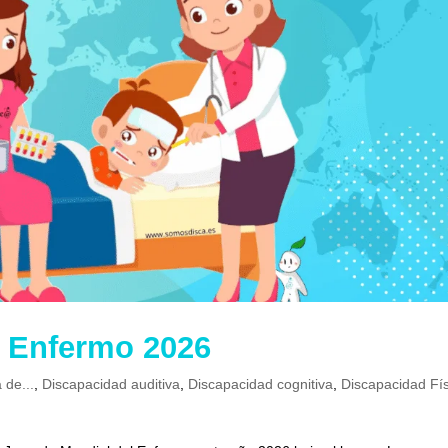
l Enfermo 2026
 de...
,
Discapacidad auditiva
,
Discapacidad cognitiva
,
Discapacidad Fí