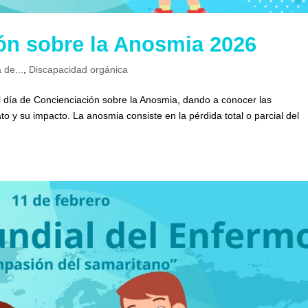
ón sobre la Anosmia 2026
 de...
,
Discapacidad orgánica
el día de Concienciación sobre la Anosmia, dando a conocer las
to y su impacto. La anosmia consiste en la pérdida total o parcial del