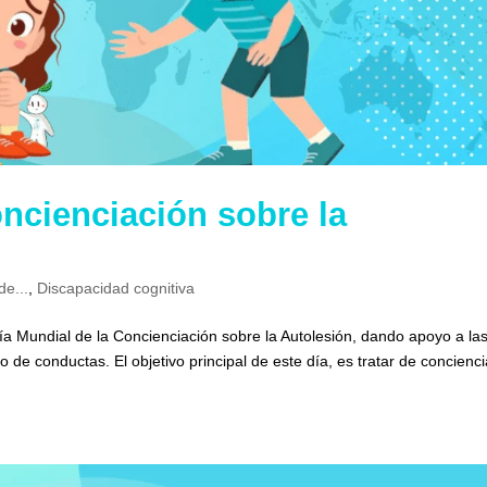
oncienciación sobre la
de...
,
Discapacidad cognitiva
día Mundial de la Concienciación sobre la Autolesión, dando apoyo a la
o de conductas. El objetivo principal de este día, es tratar de concienci