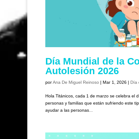
Día Mundial de la C
Autolesión 2026
por
Ana De Miguel Reinoso
|
Mar 1, 2026
|
Día 
Hola Titánicos, cada 1 de marzo se celebra el 
personas y familias que están sufriendo este tip
ayudar a las personas...