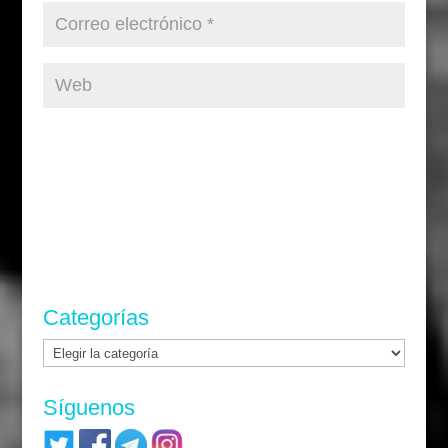
Categorías
Categorías
Síguenos