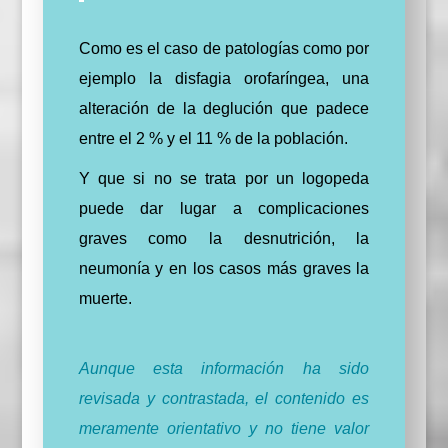
Como es el caso de patologías como por
ejemplo la disfagia orofaríngea, una
alteración de la deglución que padece
entre el 2 % y el 11 % de la población.
Y que si no se trata por un logopeda
puede dar lugar a complicaciones
graves como la desnutrición, la
neumonía y en los casos más graves la
muerte.
Aunque esta información ha sido
revisada y contrastada, el contenido es
meramente orientativo y no tiene valor