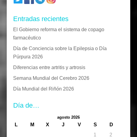
Entradas recientes
El Gobierno reforma el sistema de copago
farmacéutico
Día de Conciencia sobre la Epilepsia o Día
Púrpura 2026
Diferencias entre artritis y artrosis
Semana Mundial del Cerebro 2026
Día Mundial del Riñón 2026
Día de…
agosto 2026
L
M
X
J
V
S
D
1
2