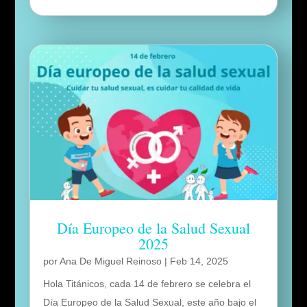
Día Europeo de la Salud Sexual
2025
por
Ana De Miguel Reinoso
|
Feb 14, 2025
Hola Titánicos, cada 14 de febrero se celebra el
Día Europeo de la Salud Sexual, este año bajo el