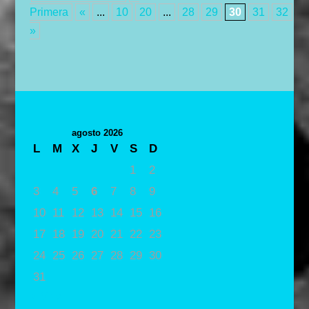
Primera
«
...
10
20
...
28
29
30
31
32
...
»
agosto 2026
L
M
X
J
V
S
D
1
2
3
4
5
6
7
8
9
10
11
12
13
14
15
16
17
18
19
20
21
22
23
24
25
26
27
28
29
30
31
« May