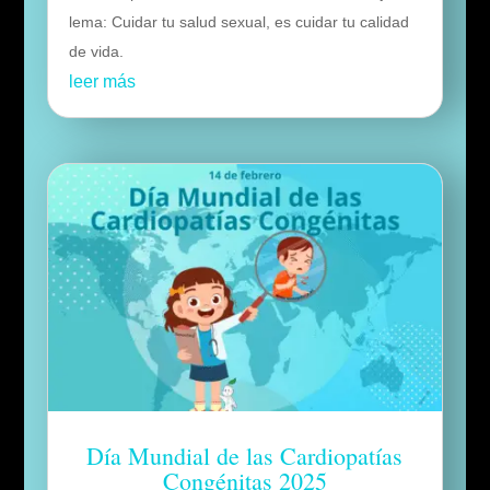
lema: Cuidar tu salud sexual, es cuidar tu calidad
de vida.
leer más
Día Mundial de las Cardiopatías
Congénitas 2025