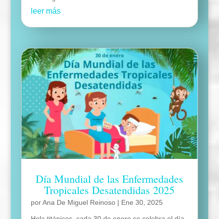
leer más
Día Mundial de las Enfermedades
Tropicales Desatendidas 2025
por
Ana De Miguel Reinoso
|
Ene 30, 2025
Hola titánicos, cada 30 de enero se celebra el día