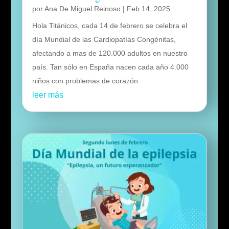
por
Ana De Miguel Reinoso
|
Feb 14, 2025
Hola Titánicos, cada 14 de febrero se celebra el
día Mundial de las Cardiopatías Congénitas,
afectando a mas de 120.000 adultos en nuestro
país. Tan sólo en España nacen cada año 4.000
niños con problemas de corazón.
leer más