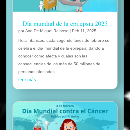
Día mundial de la epilepsia 2025
por
Ana De Miguel Reinoso
|
Feb 11, 2025
Hola Titánicos, cada segundo lunes de febrero se
celebra el día mundial de la epilepsia, dando a
conocer como afecta y cuáles son las
consecuencias de los más de 50 millones de
personas afectadas.
leer más