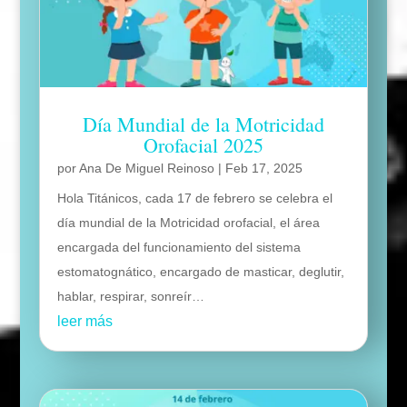
Día Mundial de la Motricidad
Orofacial 2025
por
Ana De Miguel Reinoso
|
Feb 17, 2025
Hola Titánicos, cada 17 de febrero se celebra el
día mundial de la Motricidad orofacial, el área
encargada del funcionamiento del sistema
estomatognático, encargado de masticar, deglutir,
hablar, respirar, sonreír…
leer más