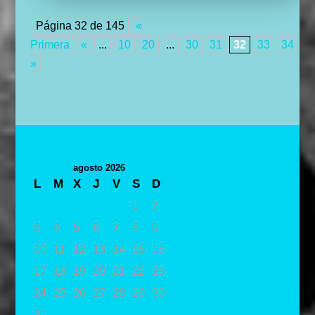
Página 32 de 145
«
Primera
«
...
10
20
...
30
31
32
33
34
...
»
agosto 2026
L
M
X
J
V
S
D
1
2
3
4
5
6
7
8
9
10
11
12
13
14
15
16
17
18
19
20
21
22
23
24
25
26
27
28
29
30
31