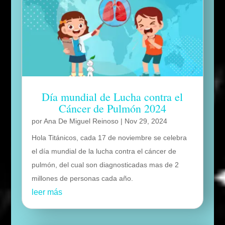
Día mundial de Lucha contra el
Cáncer de Pulmón 2024
por
Ana De Miguel Reinoso
|
Nov 29, 2024
Hola Titánicos, cada 17 de noviembre se celebra
el día mundial de la lucha contra el cáncer de
pulmón, del cual son diagnosticadas mas de 2
millones de personas cada año.
leer más