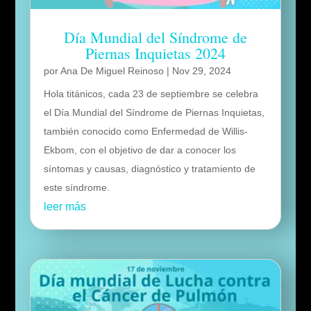
Día Mundial del Síndrome de
Piernas Inquietas 2024
por
Ana De Miguel Reinoso
|
Nov 29, 2024
Hola titánicos, cada 23 de septiembre se celebra
el Día Mundial del Síndrome de Piernas Inquietas,
también conocido como Enfermedad de Willis-
Ekbom, con el objetivo de dar a conocer los
síntomas y causas, diagnóstico y tratamiento de
este síndrome.
leer más