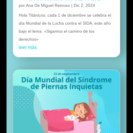
por
Ana De Miguel Reinoso
|
Dic 2, 2024
Hola Titánicos, cada 1 de diciembre se celebra el
día Mundial de la Lucha contra el SIDA, este año
bajo el lema: «Sigamos el camino de los
derechos»
leer más