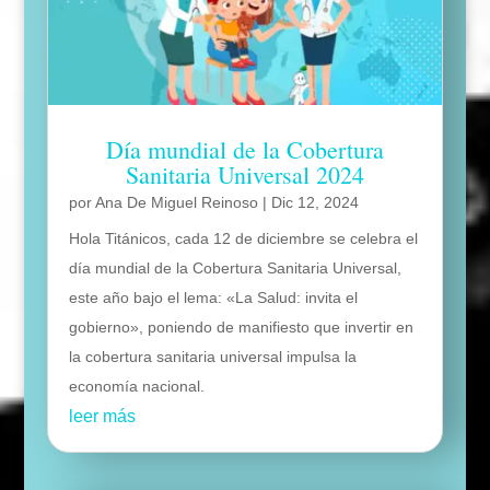
Día mundial de la Cobertura
Sanitaria Universal 2024
por
Ana De Miguel Reinoso
|
Dic 12, 2024
Hola Titánicos, cada 12 de diciembre se celebra el
día mundial de la Cobertura Sanitaria Universal,
este año bajo el lema: «La Salud: invita el
gobierno», poniendo de manifiesto que invertir en
la cobertura sanitaria universal impulsa la
economía nacional.
leer más