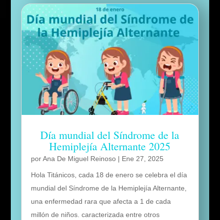
Día mundial del Síndrome de la
Hemiplejía Alternante 2025
por
Ana De Miguel Reinoso
|
Ene 27, 2025
Hola Titánicos, cada 18 de enero se celebra el día
mundial del Síndrome de la Hemiplejía Alternante,
una enfermedad rara que afecta a 1 de cada
millón de niños. caracterizada entre otros