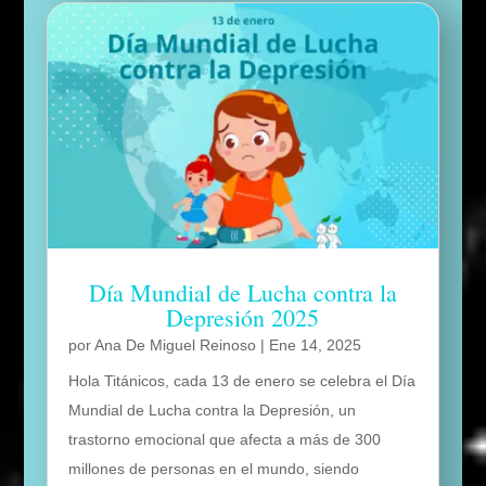
Día Mundial de Lucha contra la
Depresión 2025
por
Ana De Miguel Reinoso
|
Ene 14, 2025
Hola Titánicos, cada 13 de enero se celebra el Día
Mundial de Lucha contra la Depresión, un
trastorno emocional que afecta a más de 300
millones de personas en el mundo, siendo