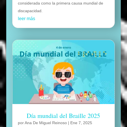
considerada como la primera causa mundial de
discapacidad.
leer más
Día mundial del Braille 2025
por
Ana De Miguel Reinoso
|
Ene 7, 2025