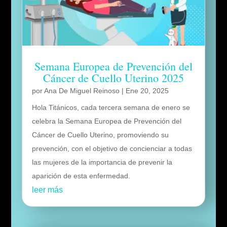
Semana Europea de Prevención del
Cáncer de Cuello Uterino 2025
por
Ana De Miguel Reinoso
|
Ene 20, 2025
Hola Titánicos, cada tercera semana de enero se
celebra la Semana Europea de Prevención del
Cáncer de Cuello Uterino, promoviendo su
prevención, con el objetivo de concienciar a todas
las mujeres de la importancia de prevenir la
aparición de esta enfermedad.
leer más