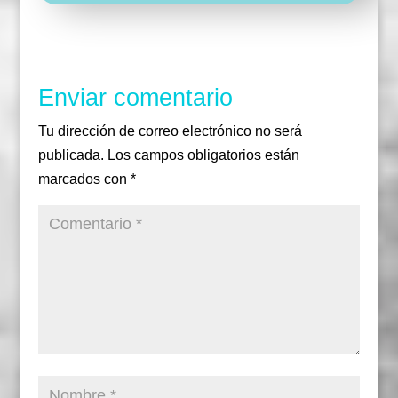
a
r
o
r
b
m
o
e
k
Enviar comentario
Tu dirección de correo electrónico no será
publicada.
Los campos obligatorios están
marcados con
*