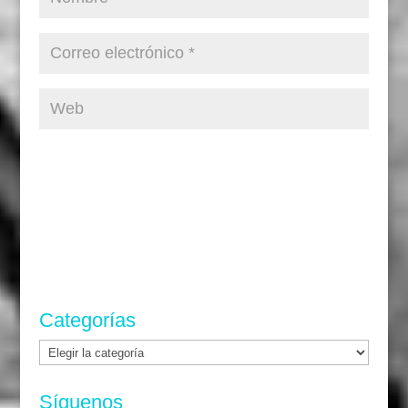
Categorías
Categorías
Síguenos