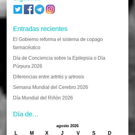
Entradas recientes
El Gobierno reforma el sistema de copago
farmacéutico
Día de Conciencia sobre la Epilepsia o Día
Púrpura 2026
Diferencias entre artritis y artrosis
Semana Mundial del Cerebro 2026
Día Mundial del Riñón 2026
Día de…
agosto 2026
L
M
X
J
V
S
D