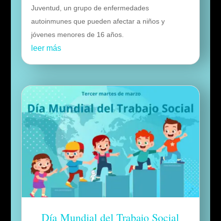
Juventud, un grupo de enfermedades
autoinmunes que pueden afectar a niños y
jóvenes menores de 16 años.
leer más
Día Mundial del Trabajo Social