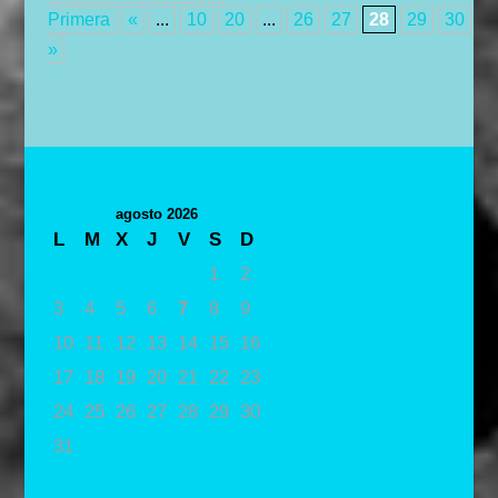
Primera
«
...
10
20
...
26
27
28
29
30
...
»
agosto 2026
L
M
X
J
V
S
D
1
2
3
4
5
6
7
8
9
10
11
12
13
14
15
16
17
18
19
20
21
22
23
24
25
26
27
28
29
30
31
« May