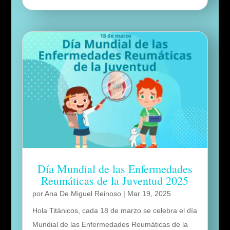
Día Mundial de las Enfermedades
Reumáticas de la Juventud 2025
por
Ana De Miguel Reinoso
|
Mar 19, 2025
Hola Titánicos, cada 18 de marzo se celebra el día
Mundial de las Enfermedades Reumáticas de la