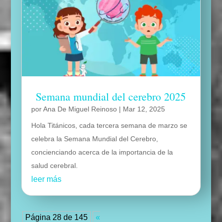
Semana mundial del cerebro 2025
por
Ana De Miguel Reinoso
|
Mar 12, 2025
Hola Titánicos, cada tercera semana de marzo se
celebra la Semana Mundial del Cerebro,
concienciando acerca de la importancia de la
salud cerebral.
leer más
Página 28 de 145
«