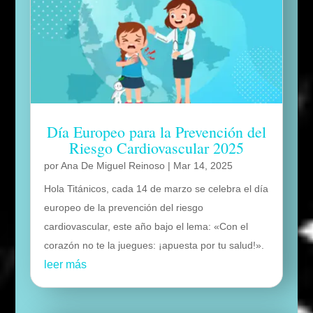
Día Europeo para la Prevención del
Riesgo Cardiovascular 2025
por
Ana De Miguel Reinoso
|
Mar 14, 2025
Hola Titánicos, cada 14 de marzo se celebra el día
europeo de la prevención del riesgo
cardiovascular, este año bajo el lema: «Con el
corazón no te la juegues: ¡apuesta por tu salud!».
leer más