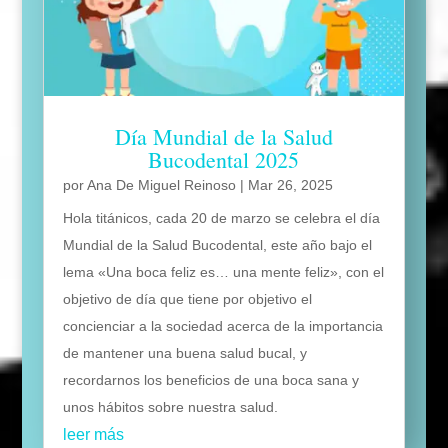
Día Mundial de la Salud
Bucodental 2025
por
Ana De Miguel Reinoso
|
Mar 26, 2025
Hola titánicos, cada 20 de marzo se celebra el día
Mundial de la Salud Bucodental, este año bajo el
lema «Una boca feliz es… una mente feliz», con el
objetivo de día que tiene por objetivo el
concienciar a la sociedad acerca de la importancia
de mantener una buena salud bucal, y
recordarnos los beneficios de una boca sana y
unos hábitos sobre nuestra salud.
leer más