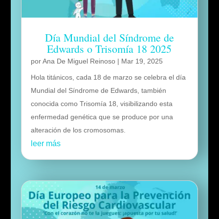
Día Mundial del Síndrome de
Edwards o Trisomía 18 2025
por
Ana De Miguel Reinoso
|
Mar 19, 2025
Hola titánicos, cada 18 de marzo se celebra el día
Mundial del Síndrome de Edwards, también
conocida como Trisomía 18, visibilizando esta
enfermedad genética que se produce por una
alteración de los cromosomas.
leer más