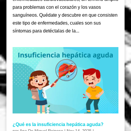
para problemas con el corazón y los vasos
sanguíneos. Quédate y descubre en que consisten
este tipo de enfermedades, cuales son sus
síntomas para detéctalas de la...
¿Qué es la insuficiencia hepática aguda?
por
Ana De Miguel Reinoso
|
Nov 14, 2025
|