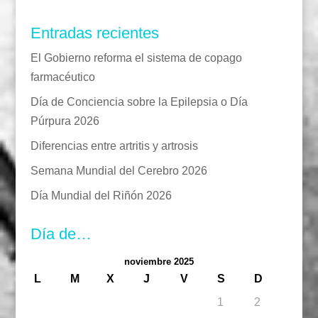
Entradas recientes
El Gobierno reforma el sistema de copago
farmacéutico
Día de Conciencia sobre la Epilepsia o Día
Púrpura 2026
Diferencias entre artritis y artrosis
Semana Mundial del Cerebro 2026
Día Mundial del Riñón 2026
Día de…
noviembre 2025
L
M
X
J
V
S
D
1
2