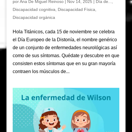
por
Ana De Miguel Reinoso
|
Nov 14, 2025
|
Día de...
,
Discapacidad cognitiva
,
Discapacidad Física
,
Discapacidad orgánica
Hola Titánicos, cada 15 de noviembre se celebra
el Día Europeo de la Distonía, el nombre genérico
de un conjunto de enfermedades neurológicas así
como de sus síntomas. Quédate y descubre en que
consisten estos síntomas que en su gran mayoría
contraen los músculos de...