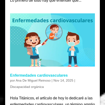
Lo primero de todo hay que entender que...
Enfermedades cardiovasculares
por
Ana De Miguel Reinoso
|
Nov 14, 2025
|
Discapacidad orgánica
Hola Titánicos, el artículo de hoy lo dedicaré a las
enfermedades cardiovasculares, un término amplio