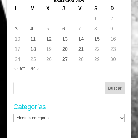
noviembre 2025
L
M
X
J
V
S
D
1
2
3
4
5
6
7
8
9
10
11
12
13
14
15
16
17
18
19
20
21
22
23
24
25
26
27
28
29
30
« Oct
Dic »
Buscar:
Categorías
Categorías