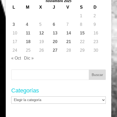
noviembre 2025
L
M
X
J
V
S
D
1
2
3
4
5
6
7
8
9
10
11
12
13
14
15
16
17
18
19
20
21
22
23
24
25
26
27
28
29
30
« Oct
Dic »
Buscar:
Categorías
Categorías