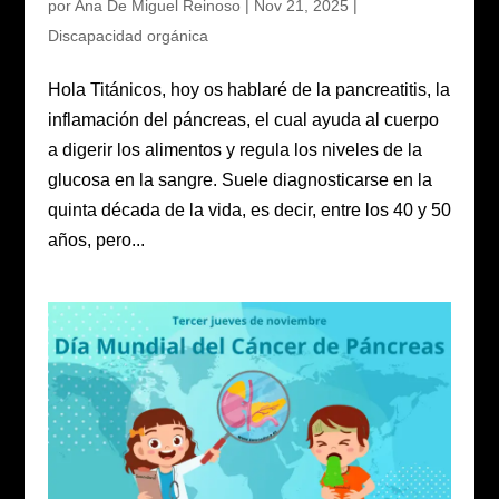
por
Ana De Miguel Reinoso
|
Nov 21, 2025
|
Discapacidad orgánica
Hola Titánicos, hoy os hablaré de la pancreatitis, la
inflamación del páncreas, el cual ayuda al cuerpo
a digerir los alimentos y regula los niveles de la
glucosa en la sangre. Suele diagnosticarse en la
quinta década de la vida, es decir, entre los 40 y 50
años, pero...