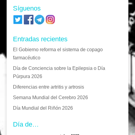
Síguenos
Entradas recientes
El Gobierno reforma el sistema de copago
farmacéutico
Día de Conciencia sobre la Epilepsia o Día
Púrpura 2026
Diferencias entre artritis y artrosis
Semana Mundial del Cerebro 2026
Día Mundial del Riñón 2026
Día de…