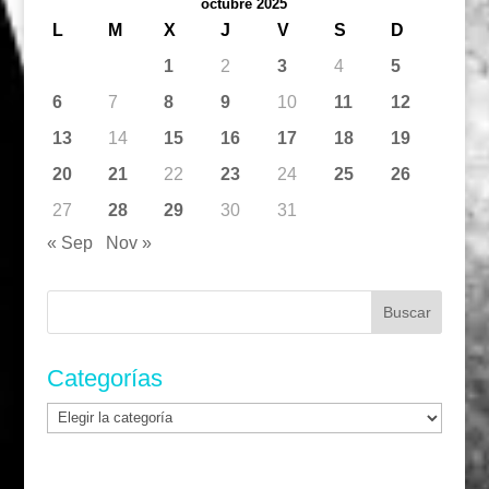
octubre 2025
L
M
X
J
V
S
D
1
2
3
4
5
6
7
8
9
10
11
12
13
14
15
16
17
18
19
20
21
22
23
24
25
26
27
28
29
30
31
« Sep
Nov »
Buscar:
Categorías
Categorías