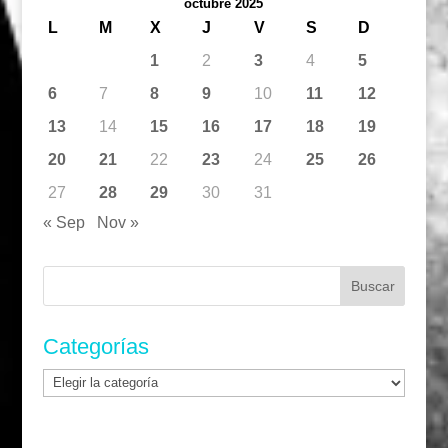
octubre 2025
L
M
X
J
V
S
D
1
2
3
4
5
6
7
8
9
10
11
12
13
14
15
16
17
18
19
20
21
22
23
24
25
26
27
28
29
30
31
« Sep
Nov »
Buscar:
Categorías
Categorías