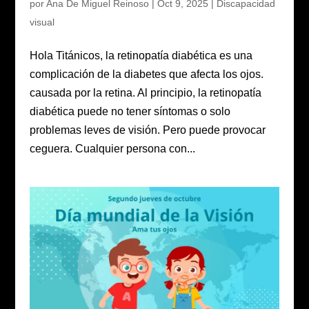
por
Ana De Miguel Reinoso
|
Oct 9, 2025
|
Discapacidad
visual
Hola Titánicos, la retinopatía diabética es una
complicación de la diabetes que afecta los ojos.
causada por la retina. Al principio, la retinopatía
diabética puede no tener síntomas o solo
problemas leves de visión. Pero puede provocar
ceguera. Cualquier persona con...