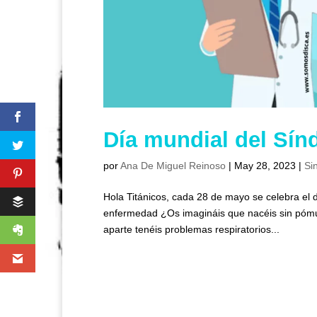
Día mundial del Sín
por
Ana De Miguel Reinoso
|
May 28, 2023
|
Si
Hola Titánicos, cada 28 de mayo se celebra el d
enfermedad ¿Os imagináis que nacéis sin pómu
aparte tenéis problemas respiratorios...