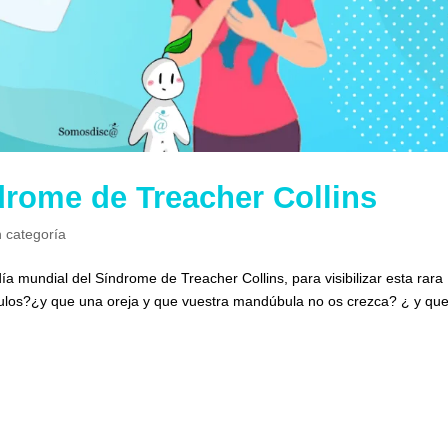
drome de Treacher Collins
n categoría
ía mundial del Síndrome de Treacher Collins, para visibilizar esta rara
los?¿y que una oreja y que vuestra mandúbula no os crezca? ¿ y qu