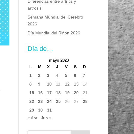
Diferencias entre artritis y
artrosis
Semana Mundial del Cerebro
2026
Día Mundial del Riñón 2026
Día de…
mayo 2023
L
M
X
J
V
S
D
1
2
3
4
5
6
7
8
9
10
11
12
13
14
e
15
16
17
18
19
20
21
22
23
24
25
26
27
28
29
30
31
« Abr
Jun »
Buscar: