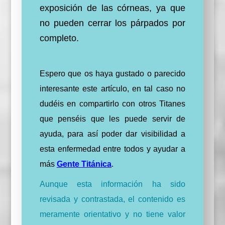
exposición de las córneas, ya que
no pueden cerrar los párpados por
completo.
Espero que os haya gustado o parecido
interesante este artículo, en tal caso no
dudéis en compartirlo con otros Titanes
que penséis que les puede servir de
ayuda, para así poder dar visibilidad a
esta enfermedad entre todos y ayudar a
más
Gente Titánica
.
Aunque esta información ha sido
revisada y contrastada, el contenido es
meramente orientativo y no tiene valor