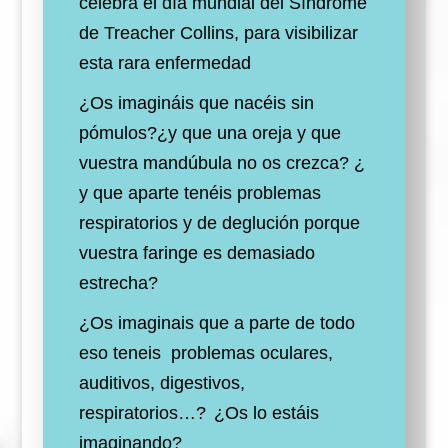
celebra el día mundial del Síndrome
de Treacher Collins, para visibilizar
esta rara enfermedad
¿Os imagináis que nacéis sin
pómulos?¿y que una oreja y que
vuestra mandúbula no os crezca?
¿
y que aparte tenéis problemas
respiratorios y de deglución porque
vuestra faringe es demasiado
estrecha?
¿Os imaginais que a parte de todo
eso teneis problemas oculares,
auditivos, digestivos,
respiratorios…?
¿Os lo estáis
imaginando?