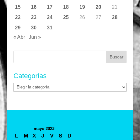
15
16
17
18
19
20
21
22
23
24
25
26
27
28
29
30
31
« Abr
Jun »
Buscar:
Categorías
Categorías
mayo 2023
L
M
X
J
V
S
D