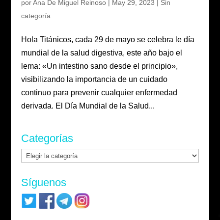
por
Ana De Miguel Reinoso
|
May 29, 2023
|
Sin
categoría
Hola Titánicos, cada 29 de mayo se celebra le día
mundial de la salud digestiva, este año bajo el
lema: «Un intestino sano desde el principio»,
visibilizando la importancia de un cuidado
continuo para prevenir cualquier enfermedad
derivada. El Día Mundial de la Salud...
Categorías
Categorías
Síguenos