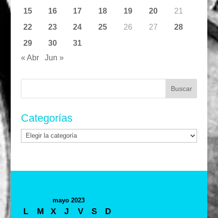
15
16
17
18
19
20
21
22
23
24
25
26
27
28
29
30
31
« Abr
Jun »
Buscar:
Categorías
Categorías
mayo 2023
L
M
X
J
V
S
D