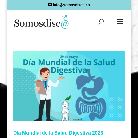
Skip
info@somosdisca.es
to
content
Día Mundial de la Salud Digestiva 2023