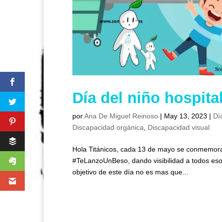
Día del niño hospita
por
Ana De Miguel Reinoso
|
May 13, 2023
|
Dí
Discapacidad orgánica
,
Discapacidad visual
Hola Titánicos, cada 13 de mayo se conmemora 
#TeLanzoUnBeso, dando visibilidad a todos esos
objetivo de este día no es mas que...