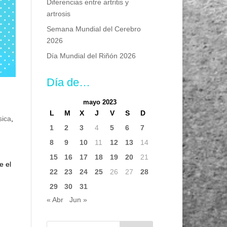
Diferencias entre artritis y
artrosis
Semana Mundial del Cerebro
2026
Día Mundial del Riñón 2026
Día de…
mayo 2023
L
M
X
J
V
S
D
sica
,
1
2
3
4
5
6
7
8
9
10
11
12
13
14
15
16
17
18
19
20
21
e el
22
23
24
25
26
27
28
29
30
31
« Abr
Jun »
Buscar: