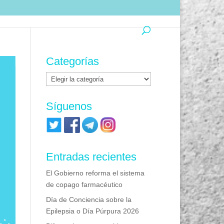
Categorías
Categorías
Síguenos
Entradas recientes
El Gobierno reforma el sistema
de copago farmacéutico
Día de Conciencia sobre la
Epilepsia o Día Púrpura 2026