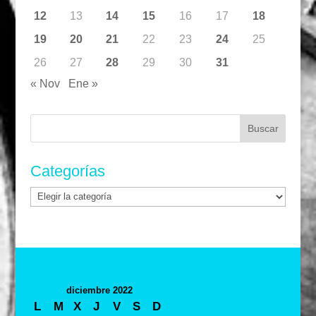
12
13
14
15
16
17
18
19
20
21
22
23
24
25
26
27
28
29
30
31
« Nov
Ene »
Buscar:
Categorías
Categorías
diciembre 2022
L
M
X
J
V
S
D