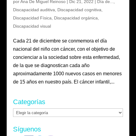
por
Ana De Miguel Reinoso
|
Dic 21, 2022
|
Día de...
,
Discapacidad auditiva
,
Discapacidad cognitiva
,
Discapacidad Física
,
Discapacidad orgánica
,
Discapacidad visual
Cada 21 de diciembre se conmemora el día
nacional del niño con cáncer, con el objetivo de
concienciar a la sociedad sobre esta enfermedad,
de la que se diagnostican cada año
aproximadamente 1000 nuevos casos en menores
de 15 años en nuestro país. El cáncer infantil,...
Categorías
Categorías
Síguenos