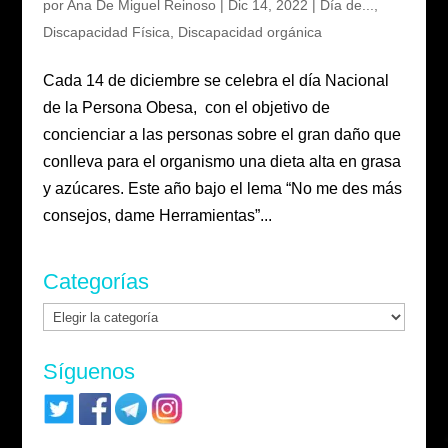
por
Ana De Miguel Reinoso
|
Dic 14, 2022
|
Día de...
,
Discapacidad Física
,
Discapacidad orgánica
Cada 14 de diciembre se celebra el día Nacional
de la Persona Obesa, con el objetivo de
concienciar a las personas sobre el gran daño que
conlleva para el organismo una dieta alta en grasa
y azúcares. Este año bajo el lema “No me des más
consejos, dame Herramientas”...
Categorías
Categorías
Síguenos