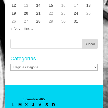
12
13
14
15
16
17
18
19
20
21
22
23
24
25
26
27
28
29
30
31
« Nov
Ene »
Buscar:
Categorías
Categorías
diciembre 2022
L
M
X
J
V
S
D