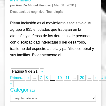
aislamiento
por
Ana De Miguel Reinoso
|
Mar 31, 2020
|
Discapacidad cognitiva
,
Tecnología
Plena Inclusión es el movimiento asociativo que
agrupa a 935 entidades que trabajan en la
atención y defensa de los derechos de personas
con discapacidad intelectual o del desarrollo,
trastorno del espectro autista y parálisis cerebral y
sus familias. Evidentemente al...
Página 9 de 21
«
Primera
«
...
7
8
9
10
11
...
20
...
»
Últ
»
Categorías
Categorías