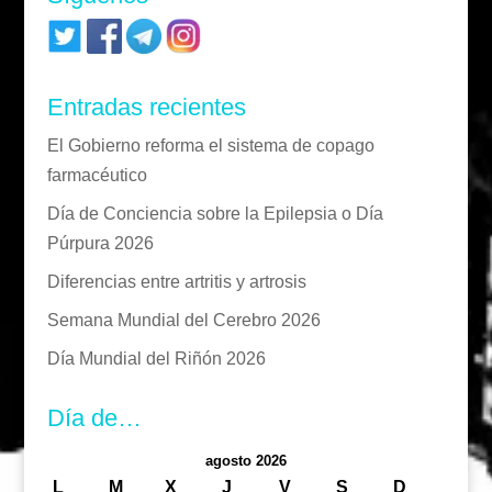
Entradas recientes
El Gobierno reforma el sistema de copago
farmacéutico
Día de Conciencia sobre la Epilepsia o Día
Púrpura 2026
Diferencias entre artritis y artrosis
Semana Mundial del Cerebro 2026
Día Mundial del Riñón 2026
Día de…
agosto 2026
L
M
X
J
V
S
D