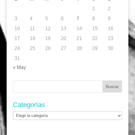
1
2
3
4
5
6
7
8
9
10
11
12
13
14
15
16
17
18
19
20
21
22
23
24
25
26
27
28
29
30
31
« May
Buscar:
Categorías
Categorías