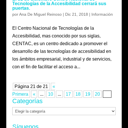
Tecnologías de la Accesibilidad cerrará sus
puertas.
por
Ana De Miguel Reinoso
|
Dic 21, 2018
|
Información
El Centro Nacional de Tecnologías de la
Accesibilidad, mas conocido por sus siglas,
CENTAC, es un centro dedicado a promover el
desarrollo de las tecnologías de accesibilidad en
los ámbitos empresarial, industrial y de servicios,
con el fin de facilitar el acceso a...
Página 21 de 21
«
Primera
«
...
10
...
17
18
19
20
21
Categorías
Categorías
Síguenos