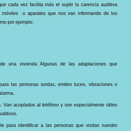
ue cada vez facilita más el suplir la carencia auditiva
s móviles
o aparatos que nos van informando de los
omo por ejemplo:
n de una vivienda Algunas de las adaptaciones que
para las personas sordas, emiten luces, vibraciones o
alarma.
n
. Van acoplados al teléfono y son especialmente útiles
uditivos.
ble para identificar a las personas que visitan nuestro