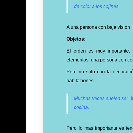
de color a los cojines.
A una persona con baja visión l
Objetos:
El orden es muy inportante.
elementos, una persona con ceg
Pero no solo con la decoració
habitaciones.
Muchas veces suelen ser úti
cocina.
Pero lo mas importante es te