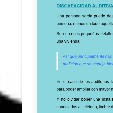
DISCAPACIDAD AUDITIVA
Una persona sorda puede desp
persona, menos en todo aquell
Son en esos pequeños detalles
una vivienda.
Así que principalmente hay 
audición que se maneja bien
En el caso de los audífonos lo
para poder ampliar con mayor ni
Y no olvidar poner una instala
conectados al teléfono, timbre 