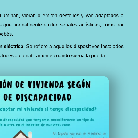
 iluminan, vibran o emiten destellos y van adaptados a
s que normalmente emiten señales acústicas, como por
bebés.
n eléctrica
. Se refiere a aquellos dispositivos instalados
s luces automáticamente cuando suena la puerta.