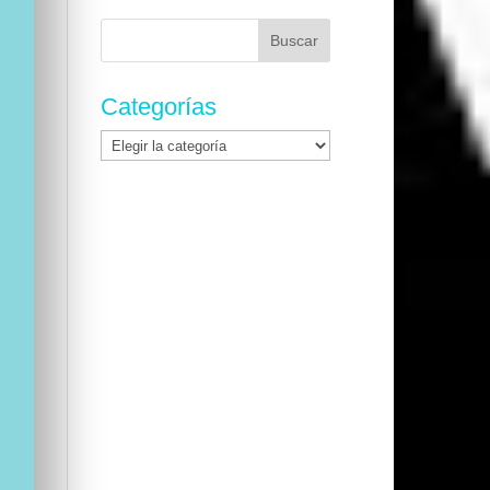
Buscar:
Categorías
Categorías