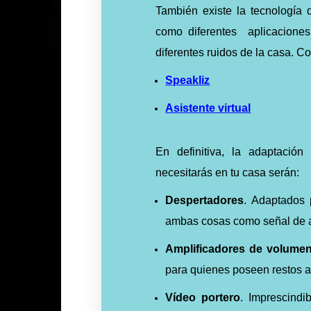
También existe la tecnología q
como diferentes
aplicacione
diferentes ruidos de la casa. C
Speakliz
Asistente virtual
En definitiva, la adaptació
necesitarás en tu casa serán:
Despertadores
. Adaptados 
ambas cosas como señal de 
Amplificadores de volume
para quienes poseen restos a
Vídeo portero
. Imprescindi